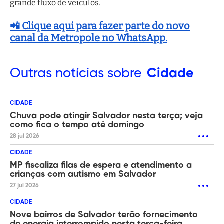
grande fluxo de veículos.
📲 Clique aqui para fazer parte do novo
canal da Metropole no WhatsApp.
Outras
notícias sobre
Cidade
CIDADE
Chuva pode atingir Salvador nesta terça; veja
como fica o tempo até domingo
28 jul 2026
CIDADE
MP fiscaliza filas de espera e atendimento a
crianças com autismo em Salvador
27 jul 2026
CIDADE
Nove bairros de Salvador terão fornecimento