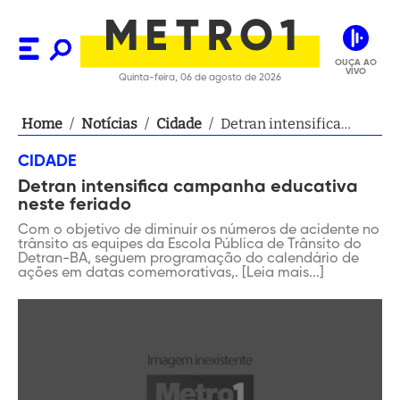
OUÇA AO
VIVO
Quinta-feira, 06 de agosto de 2026
Home
/
Notícias
/
Cidade
/
Detran intensifica
campanha educativa
CIDADE
neste feriado
Detran intensifica campanha educativa
neste feriado
Com o objetivo de diminuir os números de acidente no
trânsito as equipes da Escola Pública de Trânsito do
Detran-BA, seguem programação do calendário de
ações em datas comemorativas,. [Leia mais...]