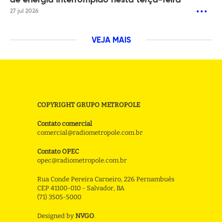
de energia interrompido nesta terça-feira
27 jul 2026
VEJA MAIS
COPYRIGHT GRUPO METROPOLE
Contato comercial
comercial@radiometropole.com.br
Contato OPEC
opec@radiometropole.com.br
Rua Conde Pereira Carneiro, 226 Pernambués
CEP 41100-010 - Salvador, BA
(71) 3505-5000
Designed by
NVGO
.