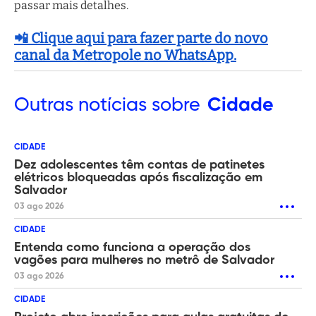
passar mais detalhes.
📲 Clique aqui para fazer parte do novo
canal da Metropole no WhatsApp.
Outras
notícias sobre
Cidade
CIDADE
Dez adolescentes têm contas de patinetes
elétricos bloqueadas após fiscalização em
Salvador
03 ago 2026
CIDADE
Entenda como funciona a operação dos
vagões para mulheres no metrô de Salvador
03 ago 2026
CIDADE