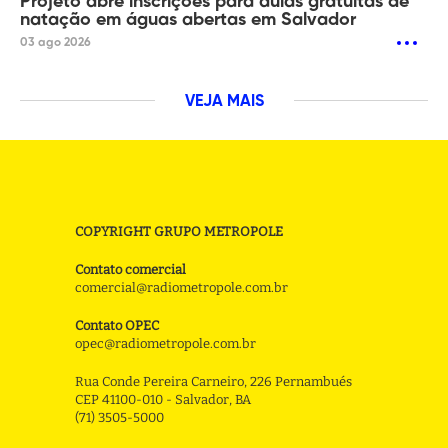
Projeto abre inscrições para aulas gratuitas de
natação em águas abertas em Salvador
03 ago 2026
VEJA MAIS
COPYRIGHT GRUPO METROPOLE
Contato comercial
comercial@radiometropole.com.br
Contato OPEC
opec@radiometropole.com.br
Rua Conde Pereira Carneiro, 226 Pernambués
CEP 41100-010 - Salvador, BA
(71) 3505-5000