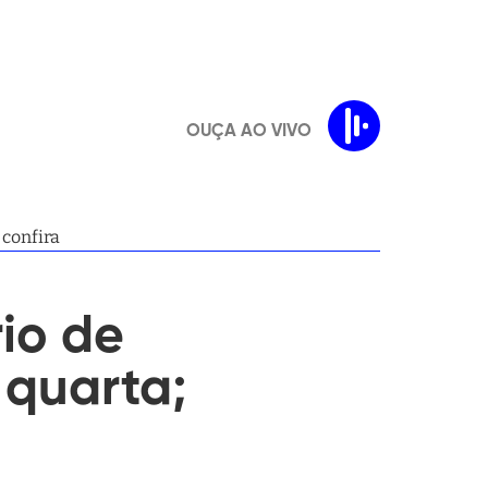
OUÇA AO VIVO
 confira
io de
 quarta;