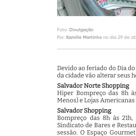
Foto:
Divulgação
Por:
Kamille Martinho
no dia 29 de ab
Devido ao feriado do Dia d
da cidade vão alterar seus 
Salvador Norte Shopping
Hiper Bompreço das 8h às 
Menos) e Lojas Americanas d
Salvador Shopping
Bompreço das 8h às 21h, l
Sindicato de Bares e Restau
sessão. O Espaço Gourmet