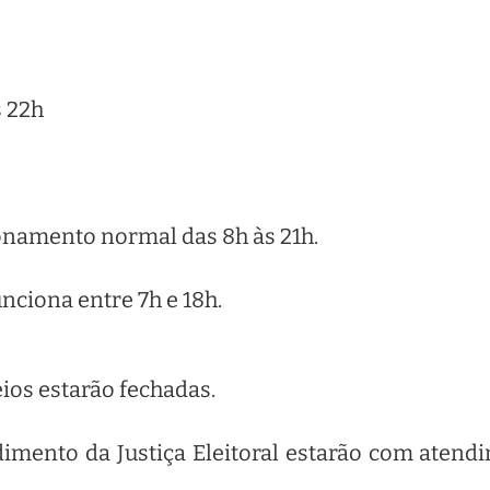
 22h
ionamento normal das 8h às 21h.
ciona entre 7h e 18h.
ios estarão fechadas.
imento da Justiça Eleitoral estarão com aten