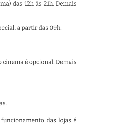
rma) das 12h às 21h. Demais
cial, a partir das 09h.
do cinema é opcional. Demais
as.
 funcionamento das lojas é