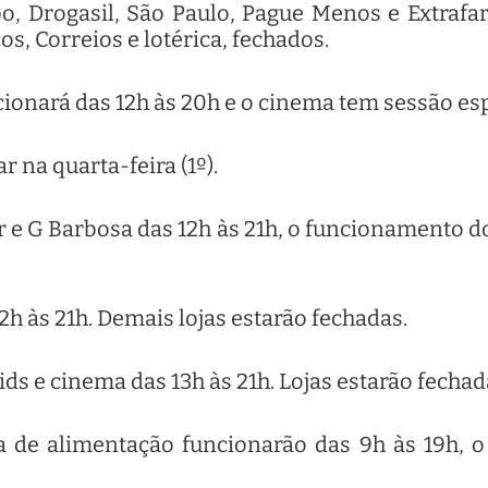
o, Drogasil, São Paulo, Pague Menos e Extrafa
os, Correios e lotérica, fechados.
ionará das 12h às 20h e o cinema tem sessão espe
 na quarta-feira (1º).
r e G Barbosa das 12h às 21h, o funcionamento 
h às 21h. Demais lojas estarão fechadas.
ds e cinema das 13h às 21h. Lojas estarão fechad
de alimentação funcionarão das 9h às 19h, o