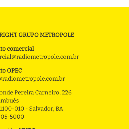
RIGHT GRUPO METROPOLE
to comercial
cial@radiometropole.com.br
to OPEC
radiometropole.com.br
onde Pereira Carneiro, 226 
ambués
1100-010 - Salvador, BA
3505-5000