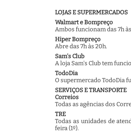
LOJAS E SUPERMERCADOS
Walmart e Bompreço
Ambos funcionam das 7h às
Hiper Bompreço
Abre das 7h às 20h.
Sam's Club
A loja Sam's Club tem func
TodoDia
O supermercado TodoDia fun
SERVIÇOS E TRANSPORTE
Correios
Todas as agências dos Corre
TRE
Todas as unidades de atend
feira (1º).