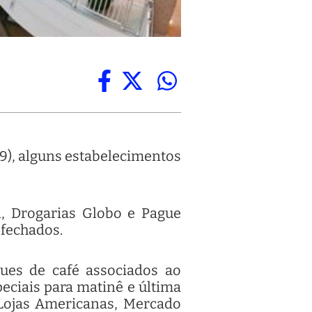
9), alguns estabelecimentos
l, Drogarias Globo e Pague
 fechados.
ques de café associados ao
peciais para matinê e última
Lojas Americanas, Mercado