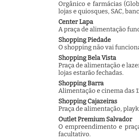
Orgânico e farmácias (Glob
lojas e quiosques, SAC, banc
Center Lapa
A praça de alimentação func
Shopping Piedade
O shopping não vai funcionar
Shopping Bela Vista
Praça de alimentação e laze
lojas estarão fechadas.
Shopping Barra
Alimentação e cinema das 12
Shopping Cajazeiras
Praça de alimentação, playki
Outlet Premium Salvador
O empreendimento e praça 
facultativo.