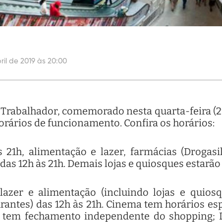
ril de 2019 às 20:00
o Trabalhador, comemorado nesta quarta-feira (2
horários de funcionamento. Confira os horários:
21h, alimentação e lazer, farmácias (Drogasi
as 12h às 21h. Demais lojas e quiosques estarão
azer e alimentação (incluindo lojas e quios
rantes) das 12h às 21h. Cinema tem horários es
 tem fechamento independente do shopping; 