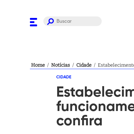
Home
/
Notícias
/
Cidade
/
Estabelecimento
CIDADE
Estabelecim
funcioname
confira