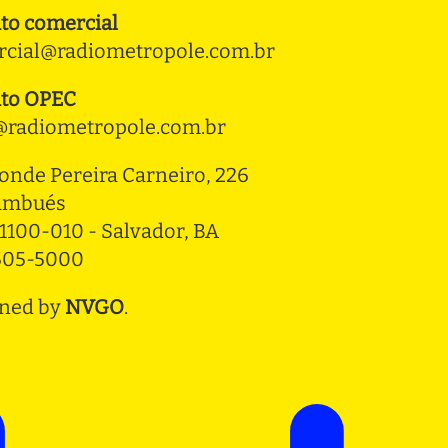
to comercial
cial@radiometropole.com.br
to OPEC
radiometropole.com.br
onde Pereira Carneiro, 226 
ambués
1100-010 - Salvador, BA
3505-5000
ned by
NVGO
.