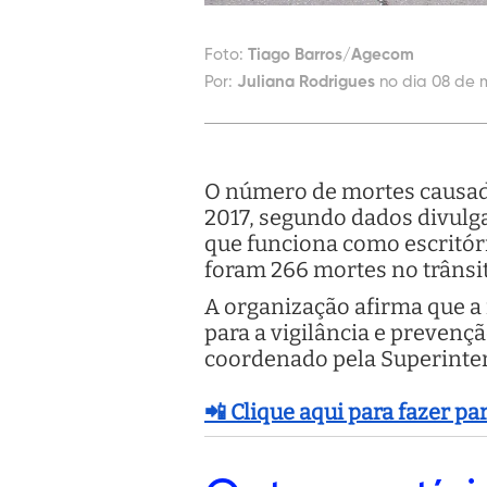
Foto:
Tiago Barros/Agecom
Por:
Juliana Rodrigues
no dia 08 de 
O número de mortes causada
2017, segundo dados divulg
que funciona como escritór
foram 266 mortes no trânsit
A organização afirma que a 
para a vigilância e prevençã
coordenado pela Superinten
📲 Clique aqui para fazer p