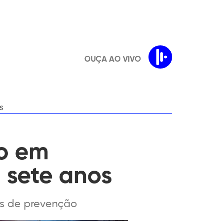
OUÇA AO VIVO
s
to em
 sete anos
s de prevenção