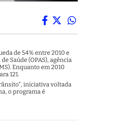
ueda de 54% entre 2010 e
 de Saúde (OPAS), agência
OMS). Enquanto em 2010
ra 121.
nsito", iniciativa voltada
ana, o programa é