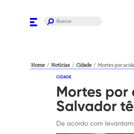
Home
/
Notícias
/
Cidade
/
Mortes por acid
CIDADE
Mortes por 
Salvador t
De acordo com levantam