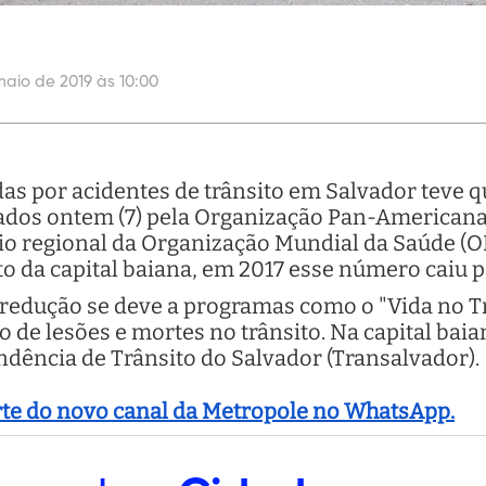
maio de 2019 às 10:00
s por acidentes de trânsito em Salvador teve q
ados ontem (7) pela Organização Pan-Americana
io regional da Organização Mundial da Saúde (
o da capital baiana, em 2017 esse número caiu pa
redução se deve a programas como o "Vida no Trâ
o de lesões e mortes no trânsito. Na capital bai
dência de Trânsito do Salvador (Transalvador).
arte do novo canal da Metropole no WhatsApp.