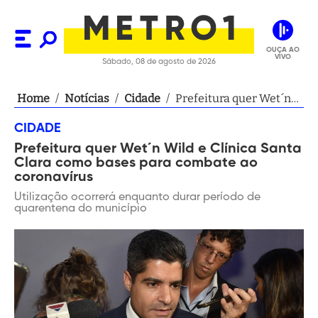
OUÇA AO
VIVO
Sábado, 08 de agosto de 2026
Home
/
Notícias
/
Cidade
/
Prefeitura quer Wet´n
Wild e Clínica Santa
CIDADE
Clara como bases para
Prefeitura quer Wet´n Wild e Clínica Santa
combate ao
Clara como bases para combate ao
coronavírus
coronavírus
Utilização ocorrerá enquanto durar período de
quarentena do município