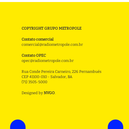
COPYRIGHT GRUPO METROPOLE
Contato comercial
comercial@radiometropole.com.br
Contato OPEC
opec@radiometropole.com.br
Rua Conde Pereira Carneiro, 226 Pernambués
CEP 41100-010 - Salvador, BA
(71) 3505-5000
Designed by
NVGO
.