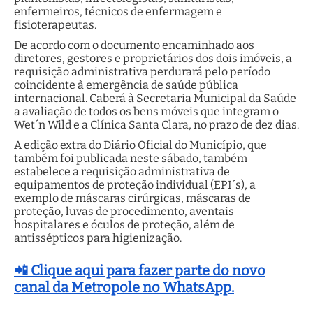
enfermeiros, técnicos de enfermagem e
fisioterapeutas.
De acordo com o documento encaminhado aos
diretores, gestores e proprietários dos dois imóveis, a
requisição administrativa perdurará pelo período
coincidente à emergência de saúde pública
internacional. Caberá à Secretaria Municipal da Saúde
a avaliação de todos os bens móveis que integram o
Wet´n Wild e a Clínica Santa Clara, no prazo de dez dias.
A edição extra do Diário Oficial do Município, que
também foi publicada neste sábado, também
estabelece a requisição administrativa de
equipamentos de proteção individual (EPI´s), a
exemplo de máscaras cirúrgicas, máscaras de
proteção, luvas de procedimento, aventais
hospitalares e óculos de proteção, além de
antissépticos para higienização.
📲 Clique aqui para fazer parte do novo
canal da Metropole no WhatsApp.