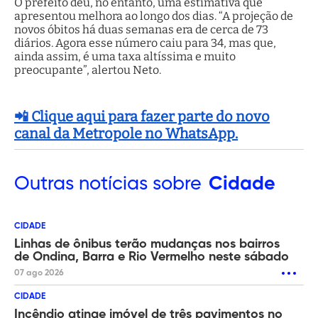
O prefeito deu, no entanto, uma estimativa que
apresentou melhora ao longo dos dias. “A projeção de
novos óbitos há duas semanas era de cerca de 73
diários. Agora esse número caiu para 34, mas que,
ainda assim, é uma taxa altíssima e muito
preocupante”, alertou Neto.
📲 Clique aqui para fazer parte do novo
canal da Metropole no WhatsApp.
Outras
notícias sobre
Cidade
CIDADE
Linhas de ônibus terão mudanças nos bairros
de Ondina, Barra e Rio Vermelho neste sábado
07 ago 2026
CIDADE
Incêndio atinge imóvel de três pavimentos no