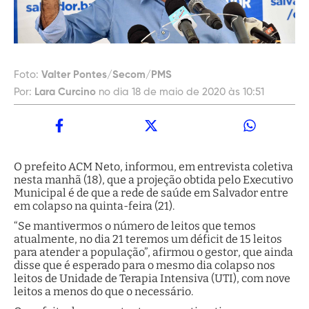
Foto:
Valter Pontes/Secom/PMS
Por:
Lara Curcino
no dia 18 de maio de 2020 às 10:51
O prefeito ACM Neto, informou, em entrevista coletiva
nesta manhã (18), que a projeção obtida pelo Executivo
Municipal é de que a rede de saúde em Salvador entre
em colapso na quinta-feira (21).
“Se mantivermos o número de leitos que temos
atualmente, no dia 21 teremos um déficit de 15 leitos
para atender a população”, afirmou o gestor, que ainda
disse que é esperado para o mesmo dia colapso nos
leitos de Unidade de Terapia Intensiva (UTI), com nove
leitos a menos do que o necessário.