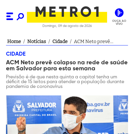
OUÇA AO
VIVO
Domingo, 09 de agosto de 2026
Home
/
Notícias
/
Cidade
/
ACM Neto prevê
colapso na rede de
CIDADE
saúde em Salvador
ACM Neto prevê colapso na rede de saúde
para esta semana
em Salvador para esta semana
Previsão é de que nesta quinta a capital tenha um
déficit de 15 leitos para atender a população durante
pandemia de coronavírus