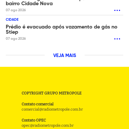
bairro Cidade Nova
07 ago 2026
CIDADE
Prédio é evacuado após vazamento de gás no
Stiep
07 ago 2026
VEJA MAIS
COPYRIGHT GRUPO METROPOLE
Contato comercial
comercial@radiometropole.com.br
Contato OPEC
opec@radiometropole.com.br