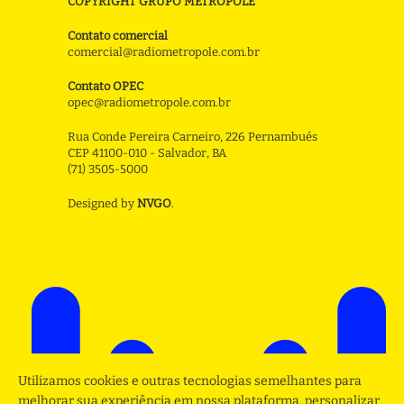
COPYRIGHT GRUPO METROPOLE
Contato comercial
comercial@radiometropole.com.br
Contato OPEC
opec@radiometropole.com.br
Rua Conde Pereira Carneiro, 226 Pernambués
CEP 41100-010 - Salvador, BA
(71) 3505-5000
Designed by
NVGO
.
Utilizamos cookies e outras tecnologias semelhantes para
melhorar sua experiência em nossa plataforma, personalizar