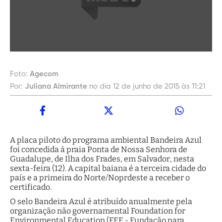
Foto:
Agecom
Por:
Juliana Almirante
no dia 12 de junho de 2015 às 11:21
A placa piloto do programa ambiental Bandeira Azul
foi concedida à praia Ponta de Nossa Senhora de
Guadalupe, de Ilha dos Frades, em Salvador, nesta
sexta-feira (12). A capital baiana é a terceira cidade do
país e a primeira do Norte/Noprdeste a receber o
certificado.
O selo Bandeira Azul é atribuído anualmente pela
organização não governamental Foundation for
Environmental Education (FEE - Fundação para