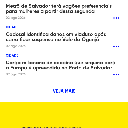
Metrô de Salvador terá vagões preferenciais
para mulheres a partir desta segunda
02 ago 2026
CIDADE
Codesal identifica danos em viaduto após
carro ficar suspenso no Vale do Ogunjá
02 ago 2026
CIDADE
Carga milionária de cocaína que seguiria para
a Europa é apreendida no Porto de Salvador
02 ago 2026
VEJA MAIS