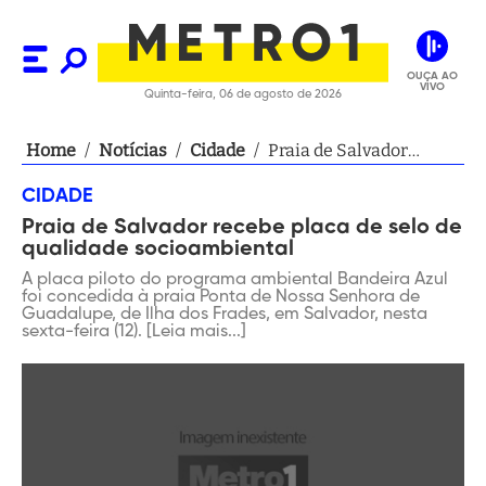
OUÇA AO
VIVO
Quinta-feira, 06 de agosto de 2026
Home
/
Notícias
/
Cidade
/
Praia de Salvador
recebe placa de selo de
CIDADE
qualidade
Praia de Salvador recebe placa de selo de
socioambiental
qualidade socioambiental
A placa piloto do programa ambiental Bandeira Azul
foi concedida à praia Ponta de Nossa Senhora de
Guadalupe, de Ilha dos Frades, em Salvador, nesta
sexta-feira (12). [Leia mais...]