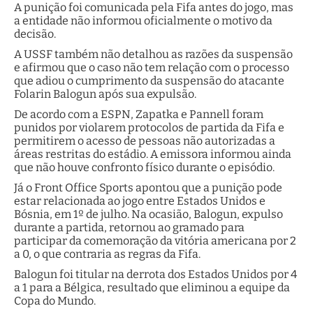
A punição foi comunicada pela Fifa antes do jogo, mas
a entidade não informou oficialmente o motivo da
decisão.
A USSF também não detalhou as razões da suspensão
e afirmou que o caso não tem relação com o processo
que adiou o cumprimento da suspensão do atacante
Folarin Balogun após sua expulsão.
De acordo com a ESPN, Zapatka e Pannell foram
punidos por violarem protocolos de partida da Fifa e
permitirem o acesso de pessoas não autorizadas a
áreas restritas do estádio. A emissora informou ainda
que não houve confronto físico durante o episódio.
Já o Front Office Sports apontou que a punição pode
estar relacionada ao jogo entre Estados Unidos e
Bósnia, em 1º de julho. Na ocasião, Balogun, expulso
durante a partida, retornou ao gramado para
participar da comemoração da vitória americana por 2
a 0, o que contraria as regras da Fifa.
Balogun foi titular na derrota dos Estados Unidos por 4
a 1 para a Bélgica, resultado que eliminou a equipe da
Copa do Mundo.