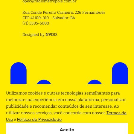
opec@radiometropole.com.br
Rua Conde Pereira Carneiro, 226 Pernambués
CEP 41100-010 - Salvador, BA
(71) 3505-5000
Designed by
NVGO
.
Utilizamos cookies e outras tecnologias semelhantes para
melhorar sua experiência em nossa plataforma, personalizar
publicidade e recomendar conteúdos de seu interesse. Ao
utilizar nossos serviços, você concorda com nossos
Termos de
e
.
Uso
Politica de Privacidade
Aceito