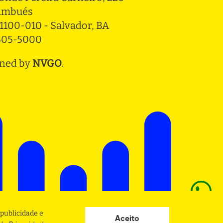
ambués
1100-010 - Salvador, BA
3505-5000
ned by
NVGO
.
publicidade e
Aceito