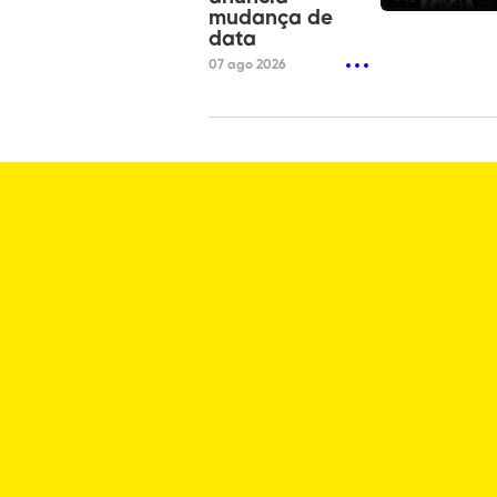
mudança de
data
07 ago 2026