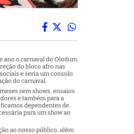
se ano o carnaval do Olodum
ireção do bloco afro nas
sociais e seria um consolo
zação do carnaval.
 meses sem shows, ensaios
radores e também para a
, ficamos dependentes de
ecessária para um show ao
moção ao nosso público, além