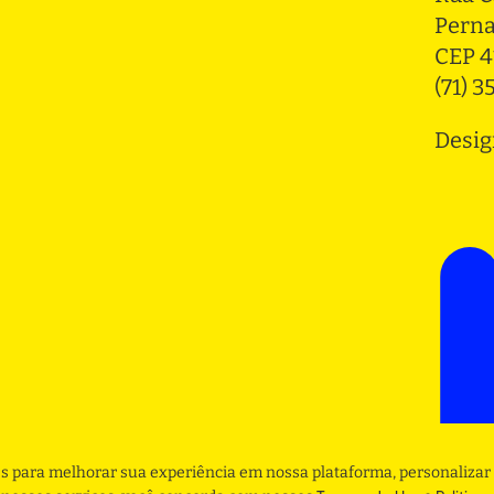
Pern
CEP 4
(71) 
Desig
s para melhorar sua experiência em nossa plataforma, personalizar 