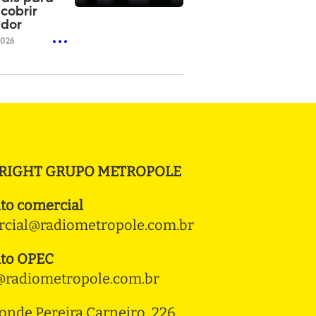
cobrir
ador
2026
RIGHT GRUPO METROPOLE
to comercial
cial@radiometropole.com.br
to OPEC
radiometropole.com.br
onde Pereira Carneiro, 226 