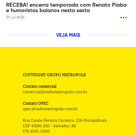
RECEBA! encerra temporada com Renato Piaba
e humoristas baianos nesta sexta
30 jul 2026
VEJA MAIS
COPYRIGHT GRUPO METROPOLE
Contato comercial
comercial@radiometropole.com.br
Contato OPEC
opec@radiometropole.com.br
Rua Conde Pereira Carneiro, 226 Pernambués
CEP 41100-010 - Salvador, BA
(71) 3505-5000