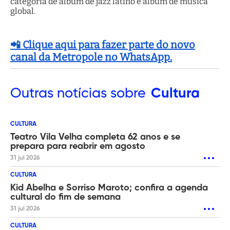
categoria de álbum de jazz latino e álbum de música
global.
📲 Clique aqui para fazer parte do novo
canal da Metropole no WhatsApp.
Outras
notícias sobre
Cultura
CULTURA
Teatro Vila Velha completa 62 anos e se
prepara para reabrir em agosto
31 jul 2026
CULTURA
Kid Abelha e Sorriso Maroto; confira a agenda
cultural do fim de semana
31 jul 2026
CULTURA