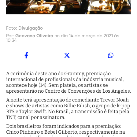
Foto:
Divulgação
Por:
Geovana Oliveira
no dia 14 de março de 2021 às
10:34
A cerimônia deste ano do Grammy, premiação
internacional de profissionais da indústria musical,
acontece hoje (14). Sem plateia, os artistas se
apresentarão no Centro de Convenções de Los Angeles.
A noite terá apresentação do comediante Trevor Noah
e shows de artistas como Billie Eilish, o grupo de k-pop
BTS e Taylor Swift. No Brasil, a transmissão é feita pela
TNT, canal por assinatura.
Dois brasileiros foram indicados para a premiação:
Chico Pinheiro e Bebel Gilberto, respectivamente na