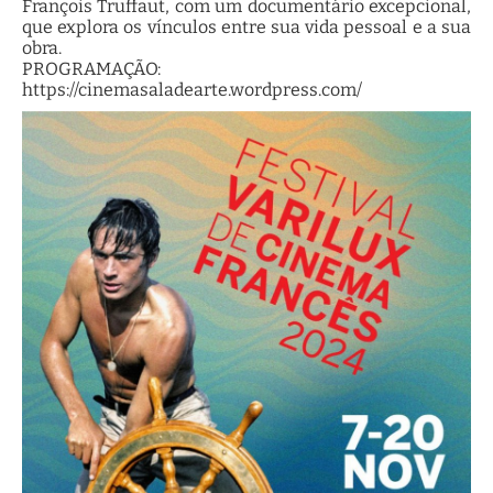
François Truffaut, com um documentário excepcional,
que explora os vínculos entre sua vida pessoal e a sua
obra.
PROGRAMAÇÃO:
https://cinemasaladearte.wordpress.com/