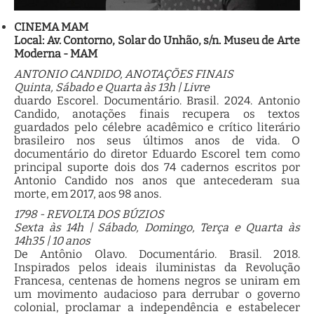
CINEMA MAM
Local: Av. Contorno, Solar do Unhão, s/n. Museu de Arte
Moderna - MAM
ANTONIO CANDIDO, ANOTAÇÕES FINAIS
Quinta, Sábado e Quarta às 13h | Livre
duardo Escorel. Documentário. Brasil. 2024. Antonio
Candido, anotações finais recupera os textos
guardados pelo célebre acadêmico e crítico literário
brasileiro nos seus últimos anos de vida. O
documentário do diretor Eduardo Escorel tem como
principal suporte dois dos 74 cadernos escritos por
Antonio Candido nos anos que antecederam sua
morte, em 2017, aos 98 anos.
1798 - REVOLTA DOS BÚZIOS
Sexta às 14h | Sábado, Domingo, Terça e Quarta às
14h35 | 10 anos
De Antônio Olavo. Documentário. Brasil. 2018.
Inspirados pelos ideais iluministas da Revolução
Francesa, centenas de homens negros se uniram em
um movimento audacioso para derrubar o governo
colonial, proclamar a independência e estabelecer