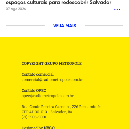
espaços culturais para redescobrir Salvador
07 ago 2026
VEJA MAIS
COPYRIGHT GRUPO METROPOLE
Contato comercial
comercial@radiometropole.com.br
Contato OPEC
opec@radiometropole.com.br
Rua Conde Pereira Carneiro, 226 Pernambués
CEP 41100-010 - Salvador, BA
(71) 3505-5000
Designed by
NVGO
.