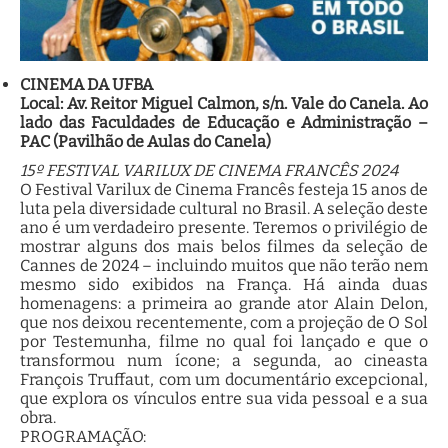
CINEMA DA UFBA
Local: Av. Reitor Miguel Calmon, s/n. Vale do Canela. Ao
lado das Faculdades de Educação e Administração –
PAC (Pavilhão de Aulas do Canela)
15º FESTIVAL VARILUX DE CINEMA FRANCÊS 2024
O Festival Varilux de Cinema Francês festeja 15 anos de
luta pela diversidade cultural no Brasil. A seleção deste
ano é um verdadeiro presente. Teremos o privilégio de
mostrar alguns dos mais belos filmes da seleção de
Cannes de 2024 – incluindo muitos que não terão nem
mesmo sido exibidos na França. Há ainda duas
homenagens: a primeira ao grande ator Alain Delon,
que nos deixou recentemente, com a projeção de O Sol
por Testemunha, filme no qual foi lançado e que o
transformou num ícone; a segunda, ao cineasta
François Truffaut, com um documentário excepcional,
que explora os vínculos entre sua vida pessoal e a sua
obra.
PROGRAMAÇÃO: