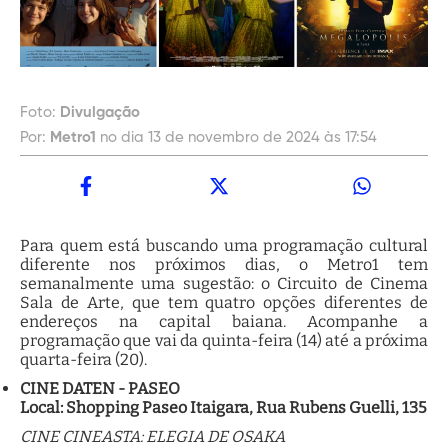
Foto:
Divulgação
Por:
Metro1
no dia 13 de novembro de 2024 às 17:54
Para quem está buscando uma programação cultural
diferente nos próximos dias, o Metro1 tem
semanalmente uma sugestão: o Circuito de Cinema
Sala de Arte, que tem quatro opções diferentes de
endereços na capital baiana. Acompanhe a
programação que vai da quinta-feira (14) até a próxima
quarta-feira (20).
CINE DATEN - PASEO
Local: Shopping Paseo Itaigara, Rua Rubens Guelli, 135
CINE CINEASTA: ELEGIA DE OSAKA