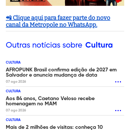
📲 Clique aqui para fazer parte do novo
canal da Metropole no WhatsApp.
Outras
notícias sobre
Cultura
CULTURA
AFROPUNK Brasil confirma edição de 2027 em
Salvador e anuncia mudança de data
07 ago 2026
CULTURA
Aos 84 anos, Caetano Veloso recebe
homenagem no MAM
07 ago 2026
CULTURA
Mais de 2 milhões de visitas: conheça 10