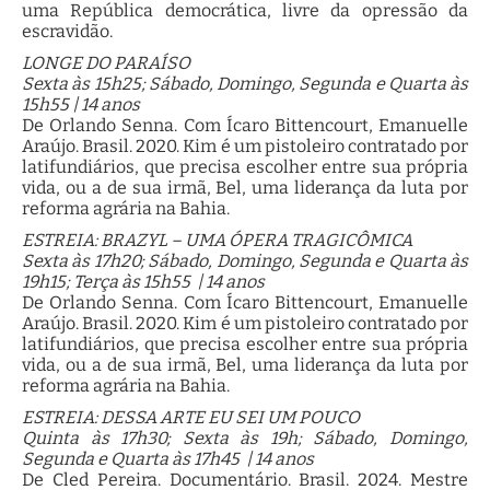
uma República democrática, livre da opressão da
escravidão.
LONGE DO PARAÍSO
Sexta às 15h25; Sábado, Domingo, Segunda e Quarta às
15h55 | 14 anos
De Orlando Senna. Com Ícaro Bittencourt, Emanuelle
Araújo. Brasil. 2020. Kim é um pistoleiro contratado por
latifundiários, que precisa escolher entre sua própria
vida, ou a de sua irmã, Bel, uma liderança da luta por
reforma agrária na Bahia.
ESTREIA: BRAZYL – UMA ÓPERA TRAGICÔMICA
Sexta às 17h20; Sábado, Domingo, Segunda e Quarta às
19h15; Terça às 15h55 | 14 anos
De Orlando Senna. Com Ícaro Bittencourt, Emanuelle
Araújo. Brasil. 2020. Kim é um pistoleiro contratado por
latifundiários, que precisa escolher entre sua própria
vida, ou a de sua irmã, Bel, uma liderança da luta por
reforma agrária na Bahia.
ESTREIA: DESSA ARTE EU SEI UM POUCO
Quinta às 17h30; Sexta às 19h; Sábado, Domingo,
Segunda e Quarta às 17h45 | 14 anos
De Cled Pereira. Documentário. Brasil. 2024. Mestre