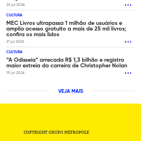
24 jul 2026
CULTURA
MEC Livros ultrapassa 1 milhão de usuários e
amplia acesso gratuito a mais de 25 mil livros;
confira os mais lidos
21 jul 2026
CULTURA
“A Odisseia” arrecada R$ 1,3 bilhão e registra
maior estreia da carreira de Christopher Nolan
19 jul 2026
VEJA MAIS
COPYRIGHT GRUPO METROPOLE