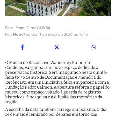
Foto:
Manu Dias/GOVBA
Por:
Metro1
no dia 11 de maio de 2026 às 18:45
O Museu do Recôncavo Wanderley Pinho, em
Candeias, vai ganhar um novo espaço dedicado à
preservação histórica. Será inaugurado nesta quinta-
feira (14) o Centro de Documentação e Memória do
Recôncavo, em uma iniciativa feita em parceria com a
Fundação Pedro Calmon. A abertura reforça o papel do
museu como espaço voltado à guarda de registros
históricos, à pesquisa e à difusão das memórias da
região.
A escolha da data também carrega simbolismo. O dia
14 de maio é lembrado por debates em torno dos