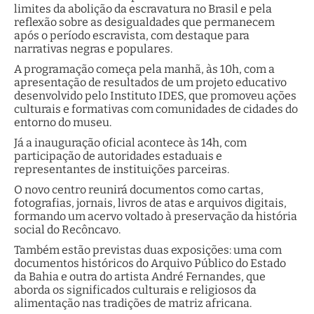
limites da abolição da escravatura no Brasil e pela
reflexão sobre as desigualdades que permanecem
após o período escravista, com destaque para
narrativas negras e populares.
A programação começa pela manhã, às 10h, com a
apresentação de resultados de um projeto educativo
desenvolvido pelo Instituto IDES, que promoveu ações
culturais e formativas com comunidades de cidades do
entorno do museu.
Já a inauguração oficial acontece às 14h, com
participação de autoridades estaduais e
representantes de instituições parceiras.
O novo centro reunirá documentos como cartas,
fotografias, jornais, livros de atas e arquivos digitais,
formando um acervo voltado à preservação da história
social do Recôncavo.
Também estão previstas duas exposições: uma com
documentos históricos do Arquivo Público do Estado
da Bahia e outra do artista André Fernandes, que
aborda os significados culturais e religiosos da
alimentação nas tradições de matriz africana.