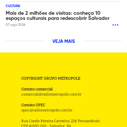
CULTURA
Mais de 2 milhões de visitas: conheça 10
espaços culturais para redescobrir Salvador
07 ago 2026
VEJA MAIS
COPYRIGHT GRUPO METROPOLE
Contato comercial
comercial@radiometropole.com.br
Contato OPEC
opec@radiometropole.com.br
Rua Conde Pereira Carneiro, 226 Pernambués
CEP 41100-010 - Salvador, BA