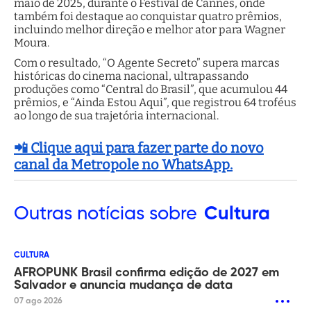
maio de 2025, durante o Festival de Cannes, onde
também foi destaque ao conquistar quatro prêmios,
incluindo melhor direção e melhor ator para Wagner
Moura.
Com o resultado, “O Agente Secreto” supera marcas
históricas do cinema nacional, ultrapassando
produções como “Central do Brasil”, que acumulou 44
prêmios, e “Ainda Estou Aqui”, que registrou 64 troféus
ao longo de sua trajetória internacional.
📲 Clique aqui para fazer parte do novo
canal da Metropole no WhatsApp.
Outras
notícias sobre
Cultura
CULTURA
AFROPUNK Brasil confirma edição de 2027 em
Salvador e anuncia mudança de data
07 ago 2026