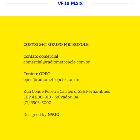
VEJA MAIS
COPYRIGHT GRUPO METROPOLE
Contato comercial
comercial@radiometropole.com.br
Contato OPEC
opec@radiometropole.com.br
Rua Conde Pereira Carneiro, 226 Pernambués
CEP 41100-010 - Salvador, BA
(71) 3505-5000
Designed by
NVGO
.