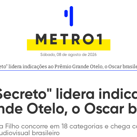
Sábado, 08 de agosto de 2026
to" lidera indicações ao Prêmio Grande Otelo, o Oscar brasil
ecreto" lidera indi
de Otelo, o Oscar br
a Filho concorre em 18 categorias e chega
diovisual brasileiro