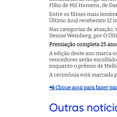
Filho de Mil Homens, de Dan
Entre os filmes mais lembr
Último Azul receberam 12 i
Nas categorias de atuação
Denise Weinberg, por O Últi
Premiação completa 25 ano
A edição deste ano marca os
vencedores serão escolhido
enquanto o prêmio de Melhor
A cerimônia está marcada pa
📲 Clique aqui para fazer p
Outras
notíci