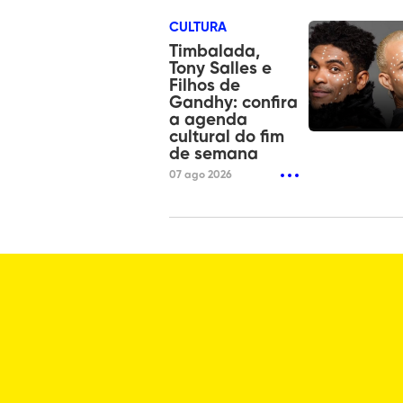
CULTURA
Timbalada,
Tony Salles e
Filhos de
Gandhy: confira
a agenda
cultural do fim
de semana
07 ago 2026