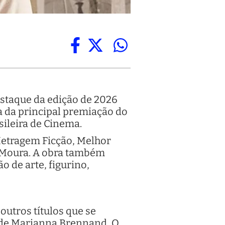
estaque da edição de 2026
a da principal premiação do
sileira de Cinema.
Metragem Ficção, Melhor
r Moura. A obra também
 de arte, figurino,
utros títulos que se
 de Marianna Brennand, O