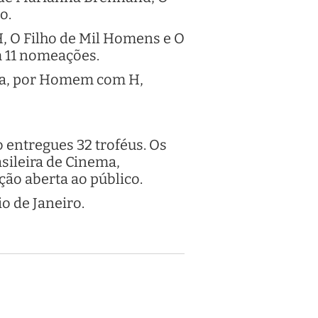
o.
, O Filho de Mil Homens e O
m 11 nomeações.
sa, por Homem com H,
 entregues 32 troféus. Os
sileira de Cinema,
ção aberta ao público.
o de Janeiro.