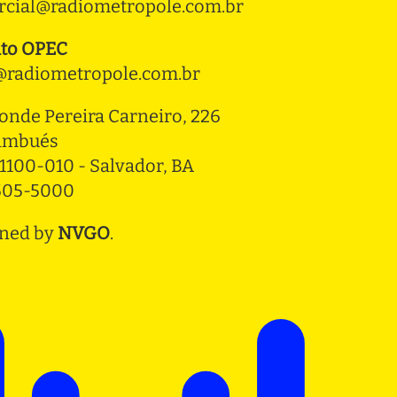
cial@radiometropole.com.br
to OPEC
radiometropole.com.br
onde Pereira Carneiro, 226 
ambués
1100-010 - Salvador, BA
3505-5000
ned by
NVGO
.