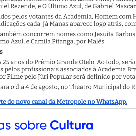
iel Rezende, e O Último Azul, de Gabriel Mascar
ados pelos votantes da Academia, Homem com H
ndicações cada. Já Manas aparece logo atrás, co
, também concorrem nomes como Jesuíta Barbo
mo Azul, e Camila Pitanga, por Malês.
s
 25 anos do Prêmio Grande Otelo. Ao todo, serão
s pelos profissionais associados à Academia Bra
 Filme pelo Júri Popular será definido por vota
ra o dia 4 de agosto, no Theatro Municipal do Ri
arte do novo canal da Metropole no WhatsApp.
as sobre
Cultura