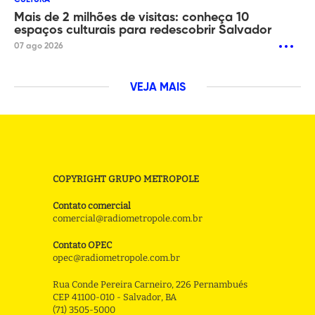
CULTURA
Mais de 2 milhões de visitas: conheça 10
espaços culturais para redescobrir Salvador
07 ago 2026
VEJA MAIS
COPYRIGHT GRUPO METROPOLE
Contato comercial
comercial@radiometropole.com.br
Contato OPEC
opec@radiometropole.com.br
Rua Conde Pereira Carneiro, 226 Pernambués
CEP 41100-010 - Salvador, BA
(71) 3505-5000