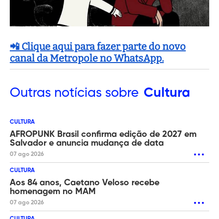
📲 Clique aqui para fazer parte do novo
canal da Metropole no WhatsApp.
Outras
notícias sobre
Cultura
CULTURA
AFROPUNK Brasil confirma edição de 2027 em
Salvador e anuncia mudança de data
07 ago 2026
CULTURA
Aos 84 anos, Caetano Veloso recebe
homenagem no MAM
07 ago 2026