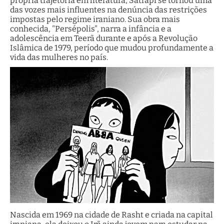
própria trajetória em literatura, Satrapi se tornou uma
das vozes mais influentes na denúncia das restrições
impostas pelo regime iraniano. Sua obra mais
conhecida, "Persépolis", narra a infância e a
adolescência em Teerã durante e após a Revolução
Islâmica de 1979, período que mudou profundamente a
vida das mulheres no país.
Nascida em 1969 na cidade de Rasht e criada na capital