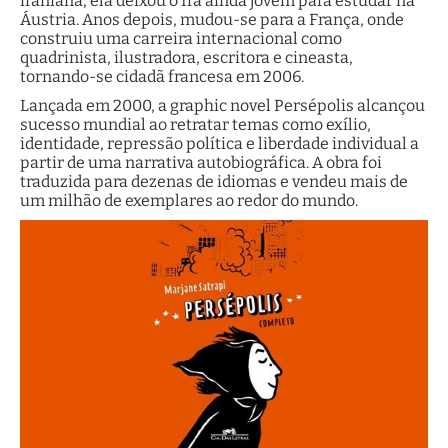
iraniana, ela deixou o Irã ainda jovem para estudar na
Áustria. Anos depois, mudou-se para a França, onde
construiu uma carreira internacional como
quadrinista, ilustradora, escritora e cineasta,
tornando-se cidadã francesa em 2006.
Lançada em 2000, a graphic novel Persépolis alcançou
sucesso mundial ao retratar temas como exílio,
identidade, repressão política e liberdade individual a
partir de uma narrativa autobiográfica. A obra foi
traduzida para dezenas de idiomas e vendeu mais de
um milhão de exemplares ao redor do mundo.