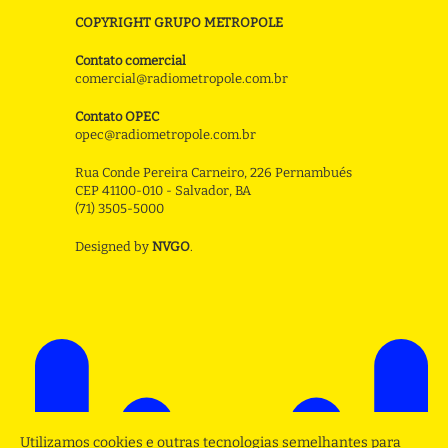
COPYRIGHT GRUPO METROPOLE
Contato comercial
comercial@radiometropole.com.br
Contato OPEC
opec@radiometropole.com.br
Rua Conde Pereira Carneiro, 226 Pernambués
CEP 41100-010 - Salvador, BA
(71) 3505-5000
Designed by
NVGO
.
Utilizamos cookies e outras tecnologias semelhantes para