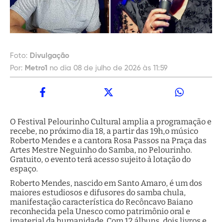
Foto:
Divulgação
Por:
Metro1
no dia 08 de julho de 2026 às 11:59
O Festival Pelourinho Cultural amplia a programação e
recebe, no próximo dia 18, a partir das 19h,o músico
Roberto Mendes e a cantora Rosa Passos na Praça das
Artes Mestre Neguinho do Samba, no Pelourinho.
Gratuito, o evento terá acesso sujeito à lotação do
espaço.
Roberto Mendes, nascido em Santo Amaro, é um dos
maiores estudiosos e difusores do samba chula,
manifestação característica do Recôncavo Baiano
reconhecida pela Unesco como patrimônio oral e
imaterial da humanidade. Com 12 álbuns, dois livros e