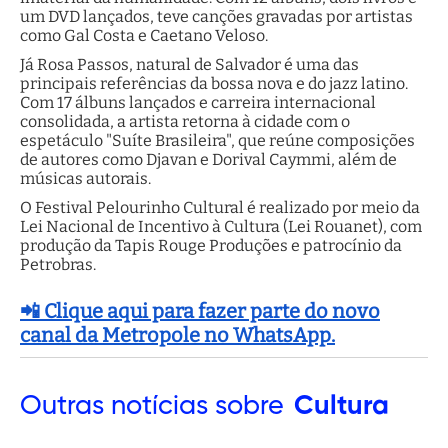
um DVD lançados, teve canções gravadas por artistas
como Gal Costa e Caetano Veloso.
Já Rosa Passos, natural de Salvador é uma das
principais referências da bossa nova e do jazz latino.
Com 17 álbuns lançados e carreira internacional
consolidada, a artista retorna à cidade com o
espetáculo "Suíte Brasileira", que reúne composições
de autores como Djavan e Dorival Caymmi, além de
músicas autorais.
O Festival Pelourinho Cultural é realizado por meio da
Lei Nacional de Incentivo à Cultura (Lei Rouanet), com
produção da Tapis Rouge Produções e patrocínio da
Petrobras.
📲 Clique aqui para fazer parte do novo
canal da Metropole no WhatsApp.
Outras
notícias sobre
Cultura