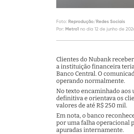
Foto:
Reprodução/Redes Sociais
Por:
Metro1
no dia 12 de junho de 202
Clientes do Nubank receber
a instituição financeira te
Banco Central. O comunicado
operando normalmente.
No texto encaminhado aos u
definitiva e orientava os cl
valores de até R$ 250 mil.
Em nota, o banco reconhece
por uma falha operacional p
apuradas internamente.