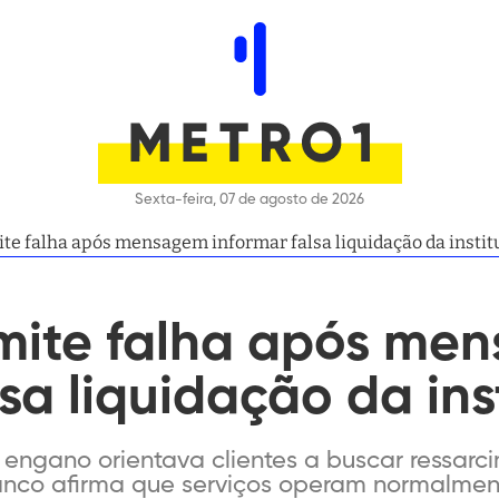
Sexta-feira, 07 de agosto de 2026
e falha após mensagem informar falsa liquidação da instit
ite falha após me
lsa liquidação da ins
ngano orientava clientes a buscar ressarc
banco afirma que serviços operam normalmen