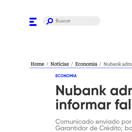
Home
/
Notícias
/
Economia
/
Nubank admit
ECONOMIA
Nubank adm
informar fa
Comunicado enviado por e
Garantidor de Crédito; 