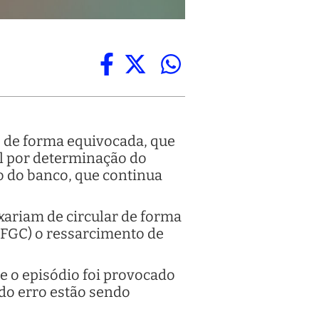
, de forma equivocada, que
ial por determinação do
o do banco, que continua
xariam de circular de forma
o (FGC) o ressarcimento de
 o episódio foi provocado
 do erro estão sendo