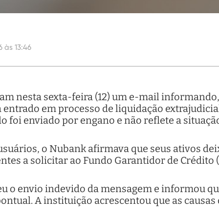
6 às 13:46
am nesta sexta-feira (12) um e-mail informando
ria entrado em processo de liquidação extrajudic
 foi enviado por engano e não reflete a situaçã
suários, o Nubank afirmava que seus ativos dei
ientes a solicitar ao Fundo Garantidor de Crédit
u o envio indevido da mensagem e informou que
ontual. A instituição acrescentou que as causas