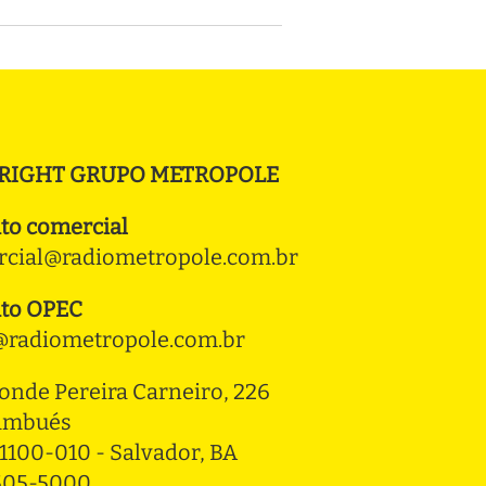
RIGHT GRUPO METROPOLE
to comercial
cial@radiometropole.com.br
to OPEC
radiometropole.com.br
onde Pereira Carneiro, 226 
ambués
1100-010 - Salvador, BA
3505-5000