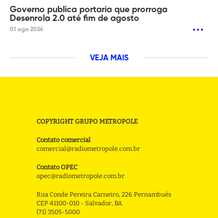
Governo publica portaria que prorroga
Desenrola 2.0 até fim de agosto
01 ago 2026
VEJA MAIS
COPYRIGHT GRUPO METROPOLE
Contato comercial
comercial@radiometropole.com.br
Contato OPEC
opec@radiometropole.com.br
Rua Conde Pereira Carneiro, 226 Pernambués
CEP 41100-010 - Salvador, BA
(71) 3505-5000