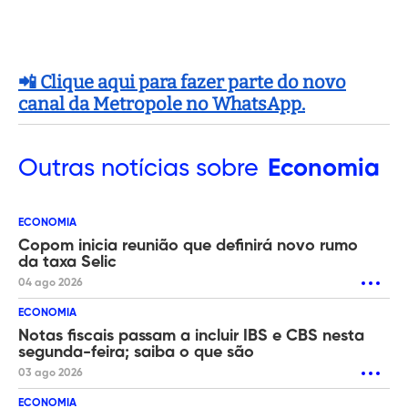
📲 Clique aqui para fazer parte do novo
canal da Metropole no WhatsApp.
Outras
notícias sobre
Economia
ECONOMIA
Copom inicia reunião que definirá novo rumo
da taxa Selic
04 ago 2026
ECONOMIA
Notas fiscais passam a incluir IBS e CBS nesta
segunda-feira; saiba o que são
03 ago 2026
ECONOMIA