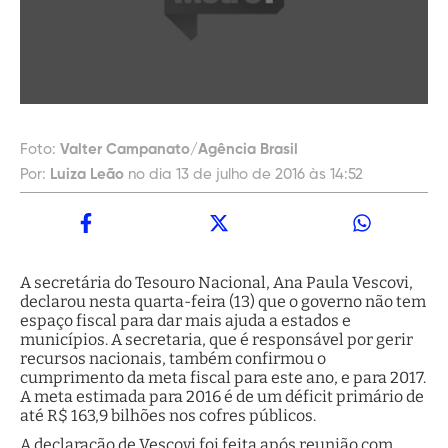
Foto:
Valter Campanato/Agência Brasil
Por:
Luiza Leão
no dia 13 de julho de 2016 às 14:52
A secretária do Tesouro Nacional, Ana Paula Vescovi,
declarou nesta quarta-feira (13) que o governo não tem
espaço fiscal para dar mais ajuda a estados e
municípios. A secretaria, que é responsável por gerir
recursos nacionais, também confirmou o
cumprimento da meta fiscal para este ano, e para 2017.
A meta estimada para 2016 é de um déficit primário de
até R$ 163,9 bilhões nos cofres públicos.
A declaração de Vescovi foi feita após reunião com