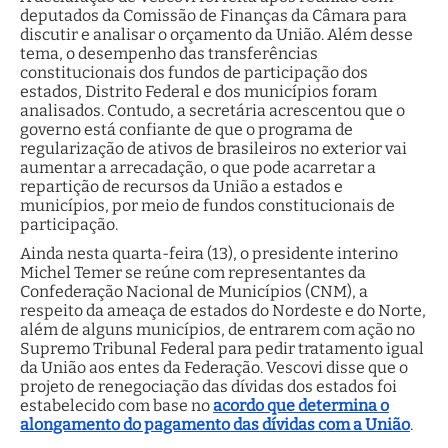
deputados da Comissão de Finanças da Câmara para
discutir e analisar o orçamento da União. Além desse
tema, o desempenho das transferências
constitucionais dos fundos de participação dos
estados, Distrito Federal e dos municípios foram
analisados. Contudo, a secretária acrescentou que o
governo está confiante de que o programa de
regularização de ativos de brasileiros no exterior vai
aumentar a arrecadação, o que pode acarretar a
repartição de recursos da União a estados e
municípios, por meio de fundos constitucionais de
participação.
Ainda nesta quarta-feira (13), o presidente interino
Michel Temer se reúne com representantes da
Confederação Nacional de Municípios (CNM), a
respeito da ameaça de estados do Nordeste e do Norte,
além de alguns municípios, de entrarem com ação no
Supremo Tribunal Federal para pedir tratamento igual
da União aos entes da Federação. Vescovi disse que o
projeto de renegociação das dívidas dos estados foi
estabelecido com base no
acordo que determina o
alongamento do pagamento das dívidas com a União
.