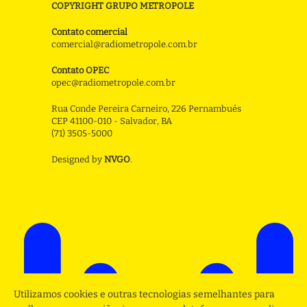
COPYRIGHT GRUPO METROPOLE
Contato comercial
comercial@radiometropole.com.br
Contato OPEC
opec@radiometropole.com.br
Rua Conde Pereira Carneiro, 226 Pernambués
CEP 41100-010 - Salvador, BA
(71) 3505-5000
Designed by
NVGO
.
Utilizamos cookies e outras tecnologias semelhantes para