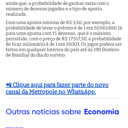
ainda que, a probabilidade de ganhar varia com o
número de dezenas jogadas e o tipo de aposta
realizada.
Com uma aposta mínima de R$ 3,50, por exemplo, a
probabilidade de levar o prêmio é de 1 em 50.063.860. Já
para uma aposta com 15 dezenas, que é o máximo
permitido, com o preço de R$ 17.517,50, a probabilidade
de ficar milionário é de 1 em 10.003. Os jogos podem ser
feitos em qualquer lotérica do país até às 19h (horário
de Brasília) do dia do sorteio.
📲 Clique aqui para fazer parte do novo
canal da Metropole no WhatsApp.
Outras
notícias sobre
Economia