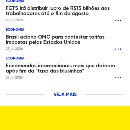
ECONOMIA
FGTS irá distribuir lucro de R$13 bilhões aos
trabalhadores até o fim de agosto
28 jul 2026
ECONOMIA
Brasil aciona OMC para contestar tarifas
impostas pelos Estados Unidos
28 jul 2026
ECONOMIA
Encomendas internacionais mais que dobram
após fim da "taxa das blusinhas"
26 jul 2026
VEJA MAIS