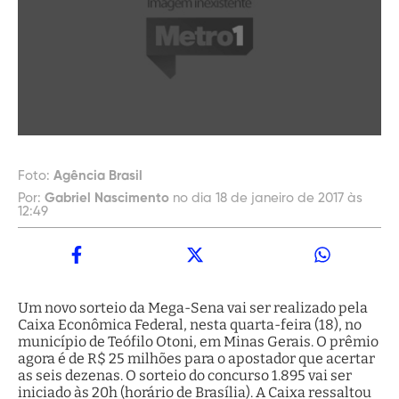
Foto:
Agência Brasil
Por:
Gabriel Nascimento
no dia 18 de janeiro de 2017 às
12:49
Um novo sorteio da Mega-Sena vai ser realizado pela
Caixa Econômica Federal, nesta quarta-feira (18), no
município de Teófilo Otoni, em Minas Gerais. O prêmio
agora é de R$ 25 milhões para o apostador que acertar
as seis dezenas. O sorteio do concurso 1.895 vai ser
iniciado às 20h (horário de Brasília). A Caixa ressaltou