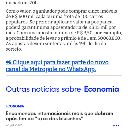
iniciado às 20h.
Com o valor, o ganhador pode comprar cinco imóveis
de R$ 600 mil cada ou uma frota de 100 carros
populares. Se preferir aplicar o valor na poupança,
poderá garantir uma aposentadoria de R$ 15 mil por
mês. Com uma aposta mínima de R$ 3,50, por exemplo,
a probabilidade de levar o prêmio é de 1 em 50.063.860.
As apostas devem ser feitas até às 19h do dia do
sorteio.
📲 Clique aqui para fazer parte do novo
canal da Metropole no WhatsApp.
Outras
notícias sobre
Economia
ECONOMIA
Encomendas internacionais mais que dobram
após fim da "taxa das blusinhas"
26 jul 2026