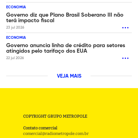
ECONOMIA
Governo diz que Plano Brasil Soberano III não
terá impacto fiscal
23 jul 2026
ECONOMIA
Governo anuncia linha de crédito para setores
atingidos pelo tarifaço dos EUA
22 jul 2026
VEJA MAIS
COPYRIGHT GRUPO METROPOLE
Contato comercial
comercial@radiometropole.com.br