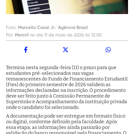
Foto:
Marcello Casal Jr/ Agência Brasil
Por:
Metro1
no dia 11 de maio de 2026 às 12:00
Termina nesta segunda-feira (11) o prazo para que
estudantes pré-selecionados nas vagas
remanescentes do Fundo de Financiamento Estudantil
(Fies) do primeiro semestre de 2026 validem as
informações declaradas na inscrição. O procedimento
deve ser feito junto à Comissão Permanente de
Supervisão e Acompanhamento da instituição privada
onde o candidato foi selecionado.
A documentação pode ser entregue em formato físico
ou digital, conforme definido pela faculdade. Após
essa etapa, as informações ainda passarão por
validação do banco responsável pelo financiamento. O