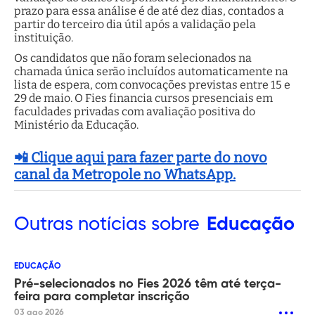
prazo para essa análise é de até dez dias, contados a
partir do terceiro dia útil após a validação pela
instituição.
Os candidatos que não foram selecionados na
chamada única serão incluídos automaticamente na
lista de espera, com convocações previstas entre 15 e
29 de maio. O Fies financia cursos presenciais em
faculdades privadas com avaliação positiva do
Ministério da Educação.
📲 Clique aqui para fazer parte do novo
canal da Metropole no WhatsApp.
Outras
notícias sobre
Educação
EDUCAÇÃO
Pré-selecionados no Fies 2026 têm até terça-
feira para completar inscrição
03 ago 2026