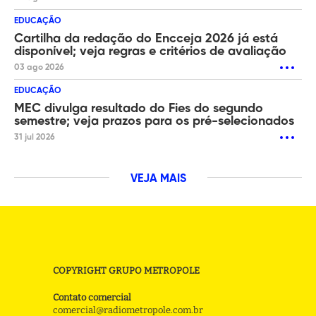
EDUCAÇÃO
Cartilha da redação do Encceja 2026 já está
disponível; veja regras e critérios de avaliação
03 ago 2026
EDUCAÇÃO
MEC divulga resultado do Fies do segundo
semestre; veja prazos para os pré-selecionados
31 jul 2026
VEJA MAIS
COPYRIGHT GRUPO METROPOLE
Contato comercial
comercial@radiometropole.com.br