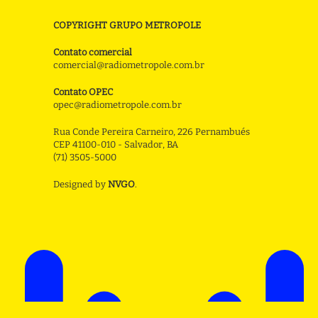
COPYRIGHT GRUPO METROPOLE
Contato comercial
comercial@radiometropole.com.br
Contato OPEC
opec@radiometropole.com.br
Rua Conde Pereira Carneiro, 226 Pernambués
CEP 41100-010 - Salvador, BA
(71) 3505-5000
Designed by
NVGO
.