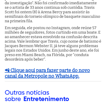
da investigação". Não foi confirmado imediatamente
se o artista de 33 anos continua sob custódia. Travis
Scott foi ontem (8) à Arena Bercy para assistir às
semifinais do torneio olímpico de basquete masculino
na primeira fila.
Em seguida, ele postou no Instagram, onde reúne 57
milhões de seguidores, fotos curtindo em uma boate. E
ao amanhecer estava envolvido na confusão descrita
acima. Vale lembrar que Travis, cujo nome de batismo é
Jacques Bermon Webster II, já teve alguns problemas
legais nos Estados Unidos. Em junho deste ano, ele foi
preso em Miami Beach, na Flórida, por "conduta
desordeira após beber".
📲 Clique aqui para fazer parte do novo
canal da Metropole no WhatsApp.
Outras
notícias
sobre
Entretenimento