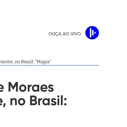
OUÇA AO VIVO
ente, no Brasil: "Magia"
e Moraes
 no Brasil: