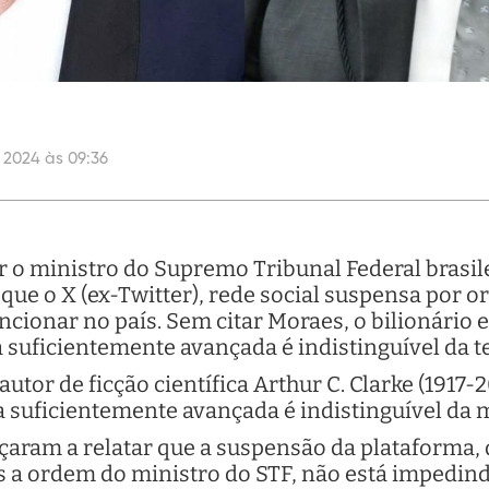
 2024 às 09:36
 o ministro do Supremo Tribunal Federal brasil
que o X (ex-Twitter), rede social suspensa por 
uncionar no país. Sem citar Moraes, o bilionário 
a suficientemente avançada é indistinguível da t
autor de ficção científica Arthur C. Clarke (1917-
a suficientemente avançada é indistinguível da m
aram a relatar que a suspensão da plataforma, 
s a ordem do ministro do STF, não está impedind