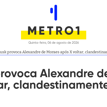
Quinta-feira, 06 de agosto de 2026
usk provoca Alexandre de Moraes após X voltar, clandestinam
provoca Alexandre d
ar, clandestinamente,