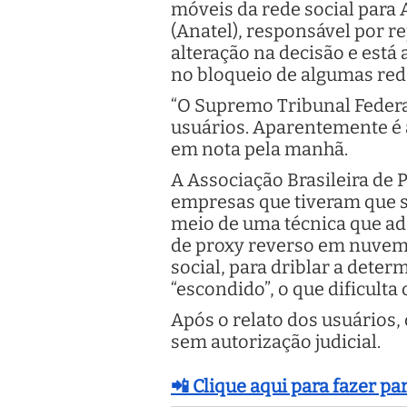
móveis da rede social para 
(Anatel), responsável por 
alteração na decisão e está
no bloqueio de algumas red
“O Supremo Tribunal Federal
usuários. Aparentemente é 
em nota pela manhã.
A Associação Brasileira de 
empresas que tiveram que s
meio de uma técnica que ado
de proxy reverso em nuvem 
social, para driblar a dete
“escondido”, o que dificulta 
Após o relato dos usuários,
sem autorização judicial.
📲 Clique aqui para fazer p