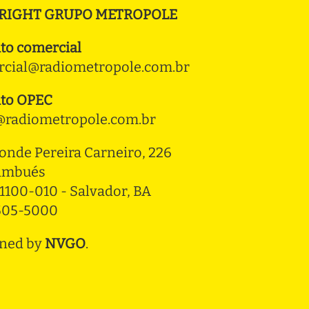
RIGHT GRUPO METROPOLE
to comercial
cial@radiometropole.com.br
to OPEC
radiometropole.com.br
onde Pereira Carneiro, 226 
ambués
1100-010 - Salvador, BA
3505-5000
ned by
NVGO
.