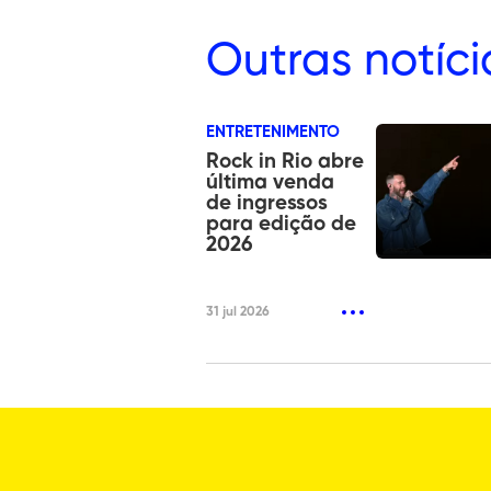
Outras
notíci
ENTRETENIMENTO
Rock in Rio abre
última venda
de ingressos
para edição de
2026
31 jul 2026