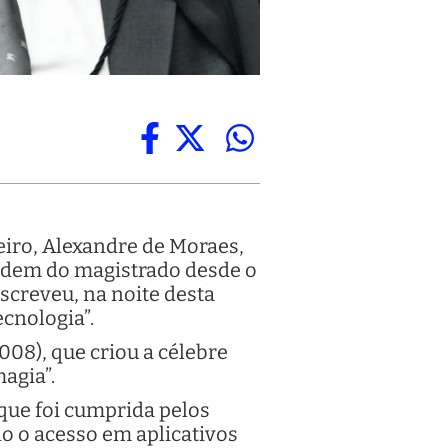
eiro, Alexandre de Moraes,
ordem do magistrado desde o
escreveu, na noite desta
ecnologia”.
2008), que criou a célebre
agia”.
que foi cumprida pelos
o o acesso em aplicativos