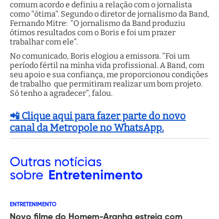
comum acordo e definiu a relação com o jornalista
como "ótima". Segundo o diretor de jornalismo da Band,
Fernando Mitre: “O jornalismo da Band produziu
ótimos resultados com o Boris e foi um prazer
trabalhar com ele”.
No comunicado, Boris elogiou a emissora. “Foi um
período fértil na minha vida profissional. A Band, com
seu apoio e sua confiança, me proporcionou condições
de trabalho que permitiram realizar um bom projeto.
Só tenho a agradecer”, falou.
📲 Clique aqui para fazer parte do novo
canal da Metropole no WhatsApp.
Outras
notícias
sobre
Entretenimento
ENTRETENIMENTO
Novo filme do Homem-Aranha estreia com