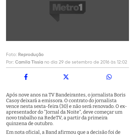
Foto:
Reprodução
Por:
Camila Tíssia
no dia 29 de setembro de 2016 às 12:02
Após nove anos na TV Bandeirantes, o jornalista Boris
Casoy deixará a emissora. O contrato do jornalista
vence nesta sexta-feira (30) e não será renovado. O ex-
apresentador do "Jornal da Noite", deve começar um
novo trabalho na RedeTV, a partir da primeira
quinzena de outubro.
Em nota oficial, a Band afirmou que a decisão foi de