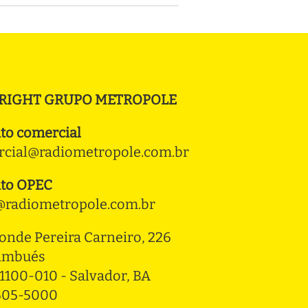
RIGHT GRUPO METROPOLE
to comercial
cial@radiometropole.com.br
to OPEC
radiometropole.com.br
onde Pereira Carneiro, 226 
ambués
1100-010 - Salvador, BA
3505-5000