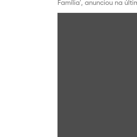
Família', anunciou na últi