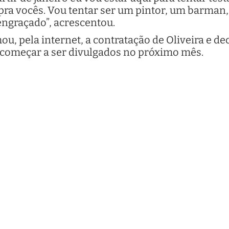
pra vocês. Vou tentar ser um pintor, um barman,
r engraçado”, acrescentou.
 pela internet, a contratação de Oliveira e de
 começar a ser divulgados no próximo mês.