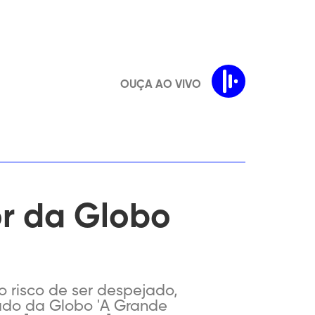
OUÇA AO VIVO
or da Globo
risco de ser despejado,
iado da Globo 'A Grande