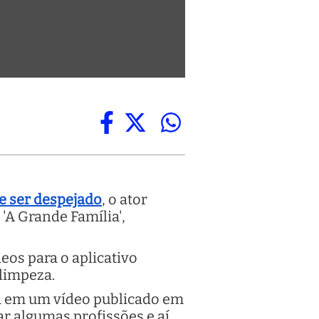
e ser despejado
, o ator
'A Grande Família',
eos para o aplicativo
 limpeza.
ra em um vídeo publicado em
tar algumas profissões e aí