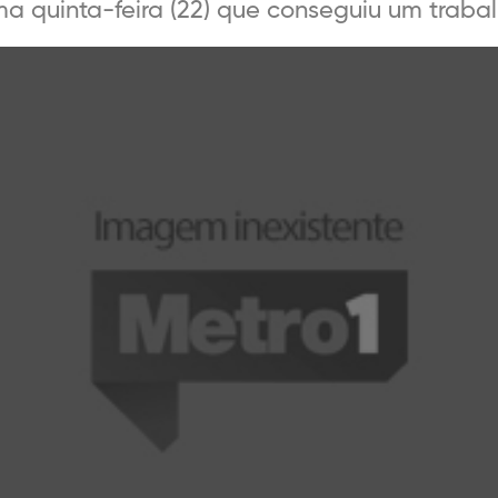
ma quinta-feira (22) que conseguiu um trabalh