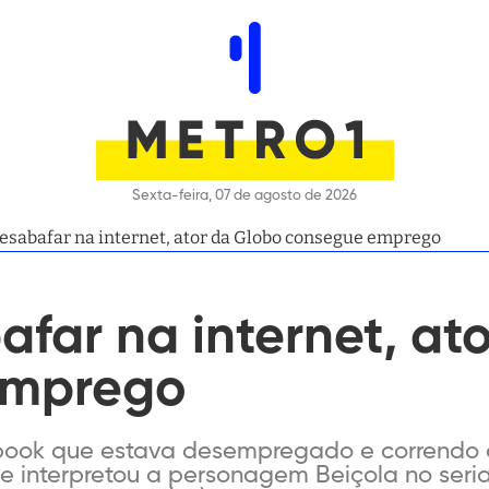
Sexta-feira, 07 de agosto de 2026
esabafar na internet, ator da Globo consegue emprego
far na internet, at
emprego
ook que estava desempregado e correndo o 
que interpretou a personagem Beiçola no ser