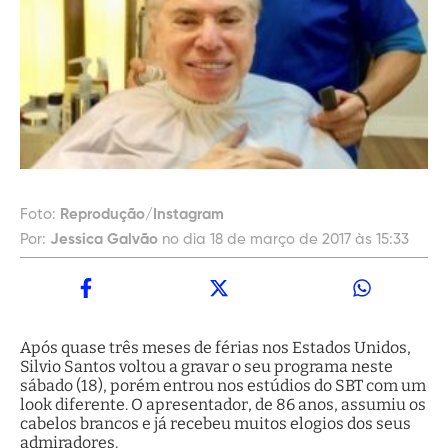
Foto:
Reprodução/Instagram
Por:
Jessica Galvão
no dia 18 de março de 2017 às 15:33
Após quase três meses de férias nos Estados Unidos,
Silvio Santos voltou a gravar o seu programa neste
sábado (18), porém entrou nos estúdios do SBT com um
look diferente. O apresentador, de 86 anos, assumiu os
cabelos brancos e já recebeu muitos elogios dos seus
admiradores.