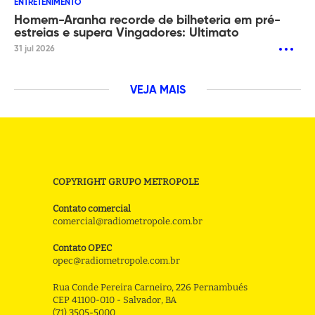
ENTRETENIMENTO
Homem-Aranha recorde de bilheteria em pré-
estreias e supera Vingadores: Ultimato
31 jul 2026
VEJA MAIS
COPYRIGHT GRUPO METROPOLE
Contato comercial
comercial@radiometropole.com.br
Contato OPEC
opec@radiometropole.com.br
Rua Conde Pereira Carneiro, 226 Pernambués
CEP 41100-010 - Salvador, BA
(71) 3505-5000