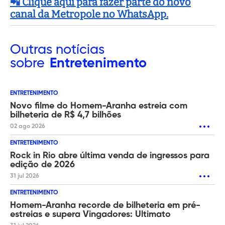
📲 Clique aqui para fazer parte do novo
canal da Metropole no WhatsApp.
Outras
notícias
sobre
Entretenimento
ENTRETENIMENTO
Novo filme do Homem-Aranha estreia com
bilheteria de R$ 4,7 bilhões
02 ago 2026
ENTRETENIMENTO
Rock in Rio abre última venda de ingressos para
edição de 2026
31 jul 2026
ENTRETENIMENTO
Homem-Aranha recorde de bilheteria em pré-
estreias e supera Vingadores: Ultimato