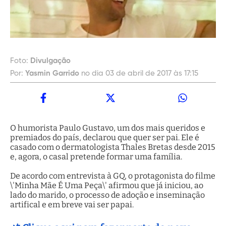
Foto:
Divulgação
Por:
Yasmin Garrido
no dia 03 de abril de 2017 às 17:15
O humorista Paulo Gustavo, um dos mais queridos e
premiados do país, declarou que quer ser pai. Ele é
casado com o dermatologista Thales Bretas desde 2015
e, agora, o casal pretende formar uma família.
De acordo com entrevista à GQ, o protagonista do filme
\'Minha Mãe É Uma Peça\' afirmou que já iniciou, ao
lado do marido, o processo de adoção e inseminação
artifical e em breve vai ser papai.