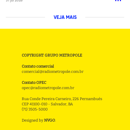
31 jul 2026
VEJA MAIS
COPYRIGHT GRUPO METROPOLE
Contato comercial
comercial@radiometropole.com.br
Contato OPEC
opec@radiometropole.com.br
Rua Conde Pereira Carneiro, 226 Pernambués
CEP 41100-010 - Salvador, BA
(71) 3505-5000
Designed by
NVGO
.