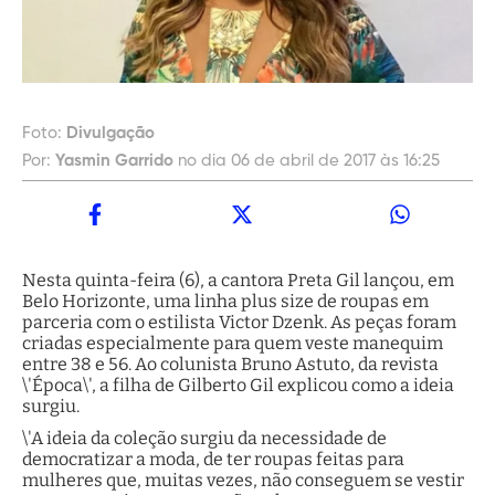
Foto:
Divulgação
Por:
Yasmin Garrido
no dia 06 de abril de 2017 às 16:25
Nesta quinta-feira (6), a cantora Preta Gil lançou, em
Belo Horizonte, uma linha plus size de roupas em
parceria com o estilista Victor Dzenk. As peças foram
criadas especialmente para quem veste manequim
entre 38 e 56. Ao colunista Bruno Astuto, da revista
\'Época\', a filha de Gilberto Gil explicou como a ideia
surgiu.
\'A ideia da coleção surgiu da necessidade de
democratizar a moda, de ter roupas feitas para
mulheres que, muitas vezes, não conseguem se vestir