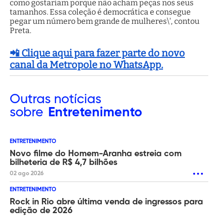
como gostariam porque não acham peças nos seus
tamanhos. Essa coleção é democrática e consegue
pegar um número bem grande de mulheres\', contou
Preta.
📲 Clique aqui para fazer parte do novo
canal da Metropole no WhatsApp.
Outras
notícias
sobre
Entretenimento
ENTRETENIMENTO
Novo filme do Homem-Aranha estreia com
bilheteria de R$ 4,7 bilhões
02 ago 2026
ENTRETENIMENTO
Rock in Rio abre última venda de ingressos para
edição de 2026