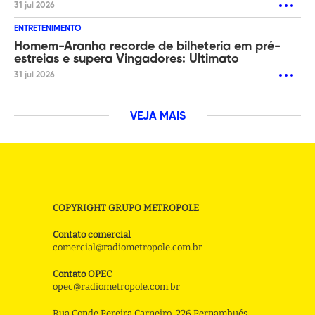
31 jul 2026
ENTRETENIMENTO
Homem-Aranha recorde de bilheteria em pré-
estreias e supera Vingadores: Ultimato
31 jul 2026
VEJA MAIS
COPYRIGHT GRUPO METROPOLE
Contato comercial
comercial@radiometropole.com.br
Contato OPEC
opec@radiometropole.com.br
Rua Conde Pereira Carneiro, 226 Pernambués