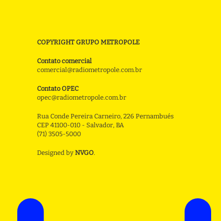
COPYRIGHT GRUPO METROPOLE
Contato comercial
comercial@radiometropole.com.br
Contato OPEC
opec@radiometropole.com.br
Rua Conde Pereira Carneiro, 226 Pernambués
CEP 41100-010 - Salvador, BA
(71) 3505-5000
Designed by
NVGO
.