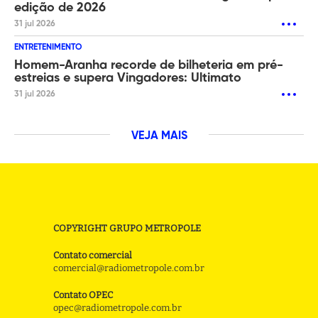
edição de 2026
31 jul 2026
ENTRETENIMENTO
Homem-Aranha recorde de bilheteria em pré-
estreias e supera Vingadores: Ultimato
31 jul 2026
VEJA MAIS
COPYRIGHT GRUPO METROPOLE
Contato comercial
comercial@radiometropole.com.br
Contato OPEC
opec@radiometropole.com.br