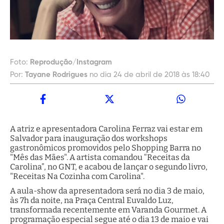
Foto:
Reprodução/Instagram
Por:
Tayane Rodrigues
no dia 24 de abril de 2018 às 18:40
A atriz e apresentadora Carolina Ferraz vai estar em
Salvador para inauguração dos workshops
gastronômicos promovidos pelo Shopping Barra no
"Mês das Mães".
A artista comandou “Receitas da
Carolina”, no GNT, e acabou de lançar o segundo livro,
"Receitas Na Cozinha com Carolina".
A aula-show da apresentadora será no dia 3 de maio,
às 7h da noite, na Praça Central Euvaldo Luz,
transformada recentemente em Varanda Gourmet. A
programação especial segue até o dia 13 de maio e vai