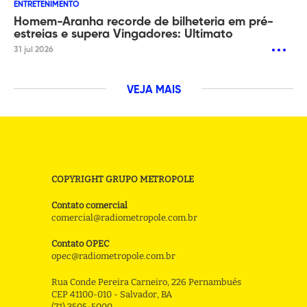
ENTRETENIMENTO
Homem-Aranha recorde de bilheteria em pré-
estreias e supera Vingadores: Ultimato
31 jul 2026
VEJA MAIS
COPYRIGHT GRUPO METROPOLE
Contato comercial
comercial@radiometropole.com.br
Contato OPEC
opec@radiometropole.com.br
Rua Conde Pereira Carneiro, 226 Pernambués
CEP 41100-010 - Salvador, BA
(71) 3505-5000