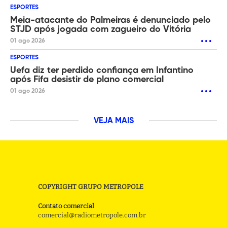
ESPORTES
Meia-atacante do Palmeiras é denunciado pelo
STJD após jogada com zagueiro do Vitória
01 ago 2026
ESPORTES
Uefa diz ter perdido confiança em Infantino
após Fifa desistir de plano comercial
01 ago 2026
VEJA MAIS
COPYRIGHT GRUPO METROPOLE
Contato comercial
comercial@radiometropole.com.br