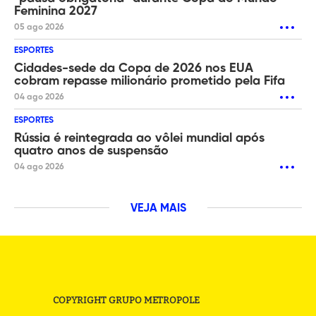
Feminina 2027
05 ago 2026
ESPORTES
Cidades-sede da Copa de 2026 nos EUA
cobram repasse milionário prometido pela Fifa
04 ago 2026
ESPORTES
Rússia é reintegrada ao vôlei mundial após
quatro anos de suspensão
04 ago 2026
VEJA MAIS
COPYRIGHT GRUPO METROPOLE