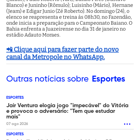
Blanco) e Juninho (Rômulo); Luisinho (Mário), Hernane
(Jeam) e Edigar Junio (Zé Roberto). No domingo (24), o
elenco se reapresenta e treina às 08h30, no Fazendão,
onde inicia a preparação para o Campeonato Baiano. O
Bahia enfrenta a Juazeirense no dia 31 de janeiro no
estádio Adauto Moraes.
📲 Clique aqui para fazer parte do novo
canal da Metropole no WhatsApp.
Outras
notícias sobre
Esportes
ESPORTES
Jair Ventura elogia jogo "impecável" do Vitória
e provoca o adversário: "Tem que estudar
mais"
07 ago 2026
ESPORTES