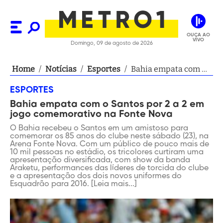
OUÇA AO
VIVO
Domingo, 09 de agosto de 2026
Home
/
Notícias
/
Esportes
/
Bahia empata com o
Santos por 2 a 2 em
ESPORTES
jogo comemorativo
Bahia empata com o Santos por 2 a 2 em
na Fonte Nova
jogo comemorativo na Fonte Nova
O Bahia recebeu o Santos em um amistoso para
comemorar os 85 anos do clube neste sábado (23), na
Arena Fonte Nova. Com um público de pouco mais de
10 mil pessoas no estádio, os tricolores curtiram uma
apresentação diversificada, com show da banda
Araketu, performances das líderes de torcida do clube
e a apresentação dos dois novos uniformes do
Esquadrão para 2016. [Leia mais...]