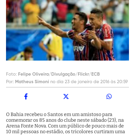
Foto:
Felipe Oliveira/Divulgação/Flickr/ECB
Por:
Matheus Simoni
no dia 23 de janeiro de 2016 às 20:59
O Bahia recebeu o Santos em um amistoso para
comemorar os 85 anos do clube neste sábado (23), na
Arena Fonte Nova. Com um público de pouco mais de
10 mil pessoas no estádio, os tricolores curtiram uma