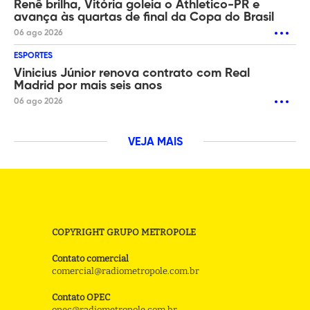
Renê brilha, Vitória goleia o Athletico-PR e
avança às quartas de final da Copa do Brasil
06 ago 2026
ESPORTES
Vinicius Júnior renova contrato com Real
Madrid por mais seis anos
06 ago 2026
VEJA MAIS
COPYRIGHT GRUPO METROPOLE
Contato comercial
comercial@radiometropole.com.br
Contato OPEC
opec@radiometropole.com.br