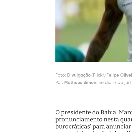
Foto:
Divulgação/Flickr/Felipe Oliv
Por:
Matheus Simoni
no dia 17 de jun
O presidente do Bahia, Marc
pronunciamento nesta quarta
burocráticas' para anunciar 