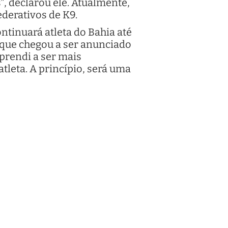
, declarou ele. Atualmente,
ederativos de K9.
ntinuará atleta do Bahia até
 que chegou a ser anunciado
prendi a ser mais
tleta. A princípio, será uma