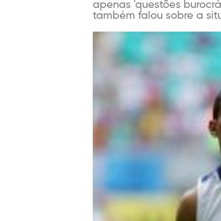
apenas 'questões burocrá
também falou sobre a situ