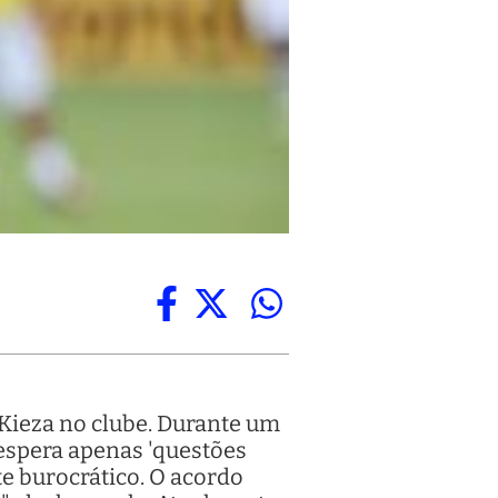
 Kieza no clube. Durante um
 espera apenas 'questões
te burocrático. O acordo