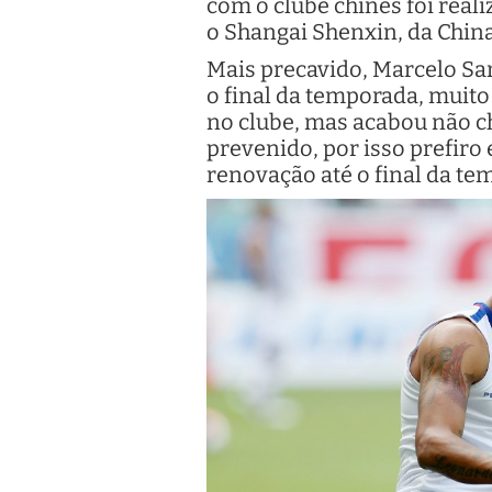
com o clube chinês foi rea
o Shangai Shenxin, da China
Mais precavido, Marcelo San
o final da temporada, muito
no clube, mas acabou não ch
prevenido, por isso prefiro 
renovação até o final da te