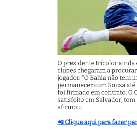
O presidente tricolor ainda
clubes chegaram a procurar 
jogador. "O Bahia não tem in
permanecer com Souza até o 
foi firmado em contrato. O 
satisfeito em Salvador, tem
afirmou.
📲 Clique aqui para fazer p