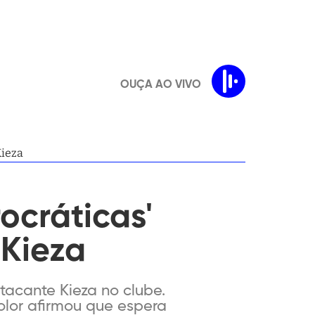
OUÇA AO VIVO
Kieza
ocráticas'
Kieza
tacante Kieza no clube.
olor afirmou que espera