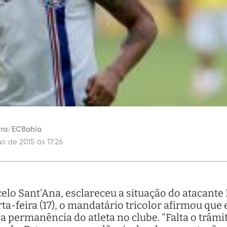
eira/ECBahia
ho de 2015 às 17:26
elo Sant'Ana, esclareceu a situação do atacante
-feira (17), o mandatário tricolor afirmou que
a permanência do atleta no clube. "Falta o trâmi