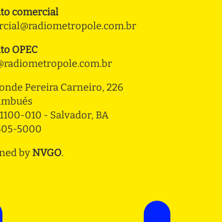
to comercial
cial@radiometropole.com.br
to OPEC
radiometropole.com.br
onde Pereira Carneiro, 226 
ambués
1100-010 - Salvador, BA
3505-5000
ned by
NVGO
.