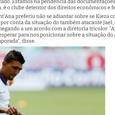
lizado. Estamos na pendência das documentações"
, é o clube detentor dos direitos econômicos e f
t'Ana preferiu não se adiantar sobre se Kieza co
 por conta da situação do também atacante Jael,
egando a um acordo com a diretoria tricolor. "A
esperar para nos posicionar sobre a situação do a
mporada", disse.