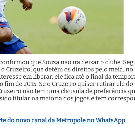
 confirmou que Souza não irá deixar o clube. Se
o Cruzeiro, que detém os direitos pelo meia, no 
teresse em liberar, ele fica até o final da tempor
fim de 2015. Se o Cruzeiro quiser retirar ele do 
Cruzeiro não tem uma clausula de preferência que
 sido titular na maioria dos jogos e tem corresp
arte do novo canal da Metropole no WhatsApp.