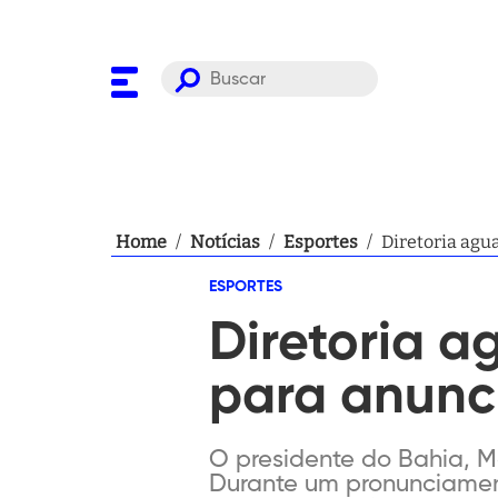
Home
/
Notícias
/
Esportes
/
Diretoria agu
ESPORTES
Diretoria a
para anunc
O presidente do Bahia, M
Durante um pronunciamento