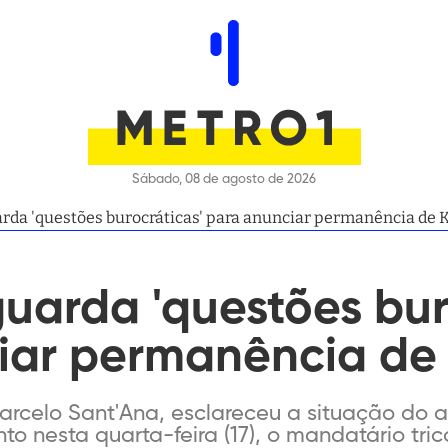
Sábado, 08 de agosto de 2026
arda 'questões burocráticas' para anunciar permanência de 
guarda 'questões bur
iar permanência de 
arcelo Sant'Ana, esclareceu a situação do a
 nesta quarta-feira (17), o mandatário tric