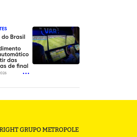
TES
do Brasil
dimento
automático
tir das
as de final
2026
RIGHT GRUPO METROPOLE