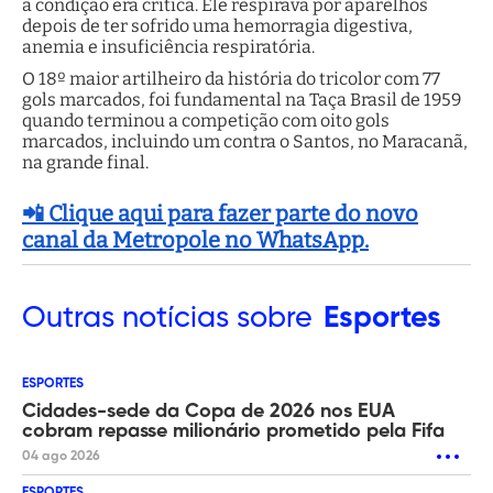
a condição era crítica. Ele respirava por aparelhos
depois de ter sofrido uma hemorragia digestiva,
anemia e insuficiência respiratória.
O 18º maior artilheiro da história do tricolor com 77
gols marcados, foi fundamental na Taça Brasil de 1959
quando terminou a competição com oito gols
marcados, incluindo um contra o Santos, no Maracanã,
na grande final.
📲 Clique aqui para fazer parte do novo
canal da Metropole no WhatsApp.
Outras
notícias sobre
Esportes
ESPORTES
Cidades-sede da Copa de 2026 nos EUA
cobram repasse milionário prometido pela Fifa
04 ago 2026