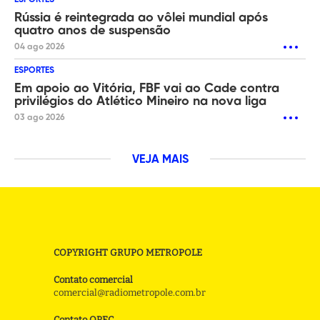
ESPORTES
Rússia é reintegrada ao vôlei mundial após
quatro anos de suspensão
04 ago 2026
ESPORTES
Em apoio ao Vitória, FBF vai ao Cade contra
privilégios do Atlético Mineiro na nova liga
03 ago 2026
VEJA MAIS
COPYRIGHT GRUPO METROPOLE
Contato comercial
comercial@radiometropole.com.br
Contato OPEC