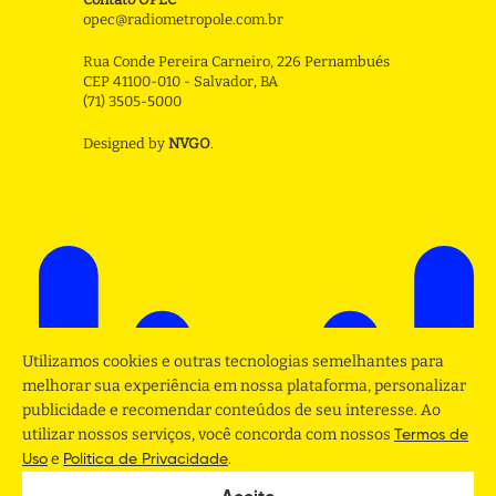
opec@radiometropole.com.br
Rua Conde Pereira Carneiro, 226 Pernambués
CEP 41100-010 - Salvador, BA
(71) 3505-5000
Designed by
NVGO
.
Utilizamos cookies e outras tecnologias semelhantes para
melhorar sua experiência em nossa plataforma, personalizar
publicidade e recomendar conteúdos de seu interesse. Ao
utilizar nossos serviços, você concorda com nossos
Termos de
e
.
Uso
Politica de Privacidade