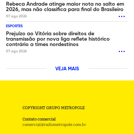
Rebeca Andrade atinge maior nota no salto em
2026, mas não classifica para final do Brasileiro
07 ago 2026
ESPORTES
Prejuízo ao Vitória sobre direitos de
transmissão por nova liga reflete histórico
contrário a times nordestinos
07 ago 2026
VEJA MAIS
COPYRIGHT GRUPO METROPOLE
Contato comercial
comercial@radiometropole.com.br