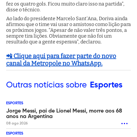
fez os quatro gols. Ficou muito claro isso na partida",
disse o técnico.
Ao lado do presidente Marcelo Sant'Ana, Doriva ainda
afirmou que o time vai usar o amistoso como lição para
os próximos jogos. "Apesar de não valer três pontos, a
sempre tira lições. Obviamente que não foi um
resultado que a gente esperava", declarou.
📲 Clique aqui para fazer parte do novo
canal da Metropole no WhatsApp.
Outras
notícias sobre
Esportes
ESPORTES
Jorge Messi, pai de Lionel Messi, morre aos 68
anos na Argentina
08 ago 2026
ESPORTES