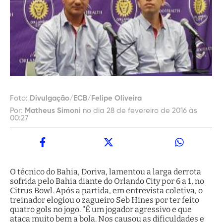
Foto:
Divulgação/ECB/Felipe Oliveira
Por:
Matheus Simoni
no dia 28 de fevereiro de 2016 às
00:27
O técnico do Bahia, Doriva, lamentou a larga derrota
sofrida pelo Bahia diante do Orlando City por 6 a 1, no
Citrus Bowl. Após a partida, em entrevista coletiva, o
treinador elogiou o zagueiro Seb Hines por ter feito
quatro gols no jogo. "É um jogador agressivo e que
ataca muito bem a bola. Nos causou as dificuldades e