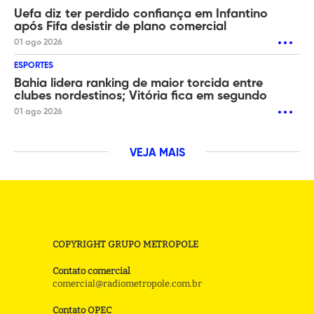
Uefa diz ter perdido confiança em Infantino
após Fifa desistir de plano comercial
01 ago 2026
ESPORTES
Bahia lidera ranking de maior torcida entre
clubes nordestinos; Vitória fica em segundo
01 ago 2026
VEJA MAIS
COPYRIGHT GRUPO METROPOLE
Contato comercial
comercial@radiometropole.com.br
Contato OPEC