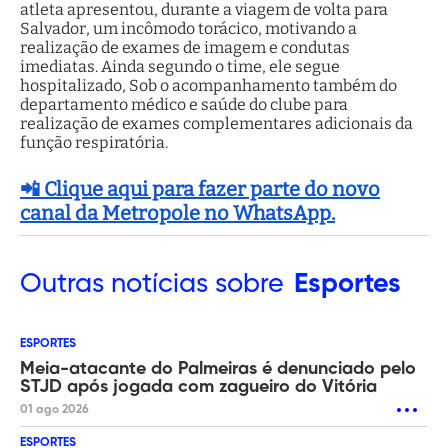
atleta apresentou, durante a viagem de volta para
Salvador, um incômodo torácico, motivando a
realização de exames de imagem e condutas
imediatas. Ainda segundo o time, ele segue
hospitalizado, Sob o acompanhamento também do
departamento médico e saúde do clube para
realização de exames complementares adicionais da
função respiratória.
📲 Clique aqui para fazer parte do novo
canal da Metropole no WhatsApp.
Outras
notícias sobre
Esportes
ESPORTES
Meia-atacante do Palmeiras é denunciado pelo
STJD após jogada com zagueiro do Vitória
01 ago 2026
ESPORTES