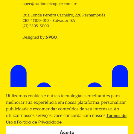
opec@radiometropole.com.br
Rua Conde Pereira Carneiro, 226 Pernambués
CEP 41100-010 - Salvador, BA
(71) 3505-5000
Designed by
NVGO
.
Utilizamos cookies e outras tecnologias semelhantes para
melhorar sua experiência em nossa plataforma, personalizar
publicidade e recomendar conteúdos de seu interesse. Ao
utilizar nossos serviços, você concorda com nossos
Termos de
e
.
Uso
Politica de Privacidade
Aceito