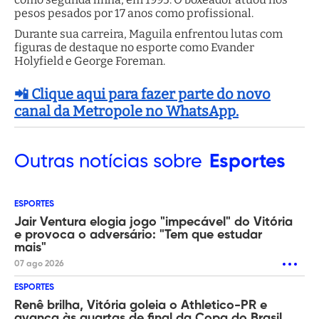
pesos pesados por 17 anos como profissional.
Durante sua carreira, Maguila enfrentou lutas com
figuras de destaque no esporte como Evander
Holyfield e George Foreman.
📲 Clique aqui para fazer parte do novo
canal da Metropole no WhatsApp.
Outras
notícias sobre
Esportes
ESPORTES
Jair Ventura elogia jogo "impecável" do Vitória
e provoca o adversário: "Tem que estudar
mais"
07 ago 2026
ESPORTES
Renê brilha, Vitória goleia o Athletico-PR e
avança às quartas de final da Copa do Brasil