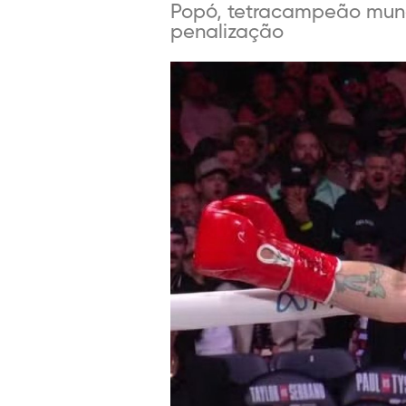
Popó, tetracampeão mund
penalização