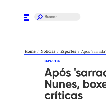
Home
/
Notícias
/
Esportes
/
Após 'sarrada
ESPORTES
Após 'sarra
Nunes, box
críticas