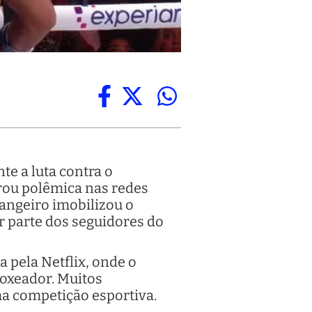
te a luta contra o
erou polêmica nas redes
rangeiro imobilizou o
r parte dos seguidores do
 pela Netflix, onde o
boxeador. Muitos
a competição esportiva.