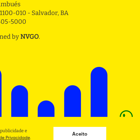
ambués
1100-010 - Salvador, BA
3505-5000
ned by
NVGO
.
publicidade e
Aceito
.
 de Privacidade