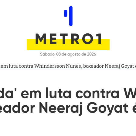
Sábado, 08 de agosto de 2026
' em luta contra Whindersson Nunes, boxeador Neeraj Goyat é 
da' em luta contra 
eador Neeraj Goyat 