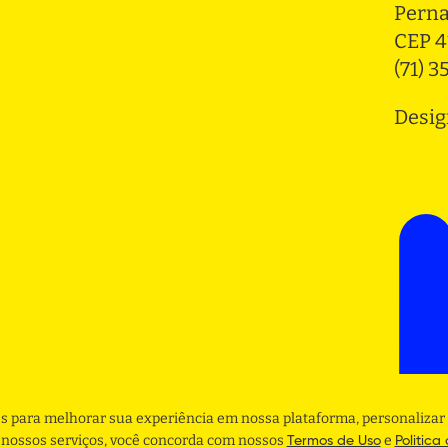
Pern
CEP 4
(71) 
Desig
s para melhorar sua experiência em nossa plataforma, personalizar 
r nossos serviços, você concorda com nossos
e
Termos de Uso
Politica