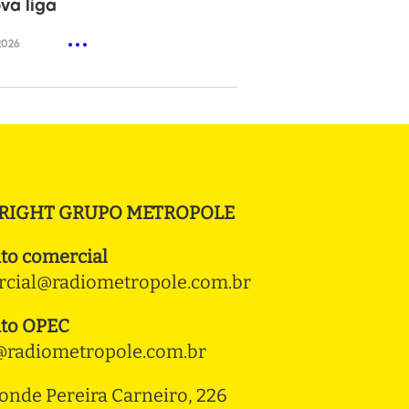
va liga
2026
RIGHT GRUPO METROPOLE
to comercial
cial@radiometropole.com.br
to OPEC
radiometropole.com.br
onde Pereira Carneiro, 226 