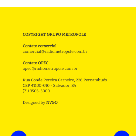
COPYRIGHT GRUPO METROPOLE
Contato comercial
comercial@radiometropole.com.br
Contato OPEC
opec@radiometropole.com.br
Rua Conde Pereira Carneiro, 226 Pernambués
CEP 41100-010 - Salvador, BA
(71) 3505-5000
Designed by
NVGO
.