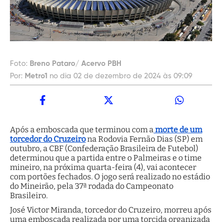
Foto:
Breno Pataro/ Acervo PBH
Por:
Metro1
no dia 02 de dezembro de 2024 às 09:09
Após a emboscada que terminou com a
morte de um
torcedor do Cruzeiro
na Rodovia Fernão Dias (SP) em
outubro, a CBF (Confederação Brasileira de Futebol)
determinou que a partida entre o Palmeiras e o time
mineiro, na próxima quarta-feira (4), vai acontecer
com portões fechados. O jogo será realizado no estádio
do Mineirão, pela 37ª rodada do Campeonato
Brasileiro.
José Victor Miranda, torcedor do Cruzeiro, morreu após
uma emboscada realizada por uma torcida organizada