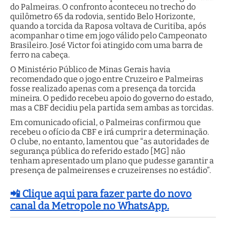
do Palmeiras. O confronto aconteceu no trecho do
quilômetro 65 da rodovia, sentido Belo Horizonte,
quando a torcida da Raposa voltava de Curitiba, após
acompanhar o time em jogo válido pelo Campeonato
Brasileiro. José Victor foi atingido com uma barra de
ferro na cabeça.
O Ministério Público de Minas Gerais havia
recomendado que o jogo entre Cruzeiro e Palmeiras
fosse realizado apenas com a presença da torcida
mineira. O pedido recebeu apoio do governo do estado,
mas a CBF decidiu pela partida sem ambas as torcidas.
Em comunicado oficial, o Palmeiras confirmou que
recebeu o ofício da CBF e irá cumprir a determinação.
O clube, no entanto, lamentou que “as autoridades de
segurança pública do referido estado [MG] não
tenham apresentado um plano que pudesse garantir a
presença de palmeirenses e cruzeirenses no estádio”.
📲 Clique aqui para fazer parte do novo
canal da Metropole no WhatsApp.