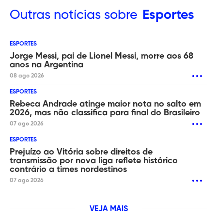
Outras
notícias sobre
Esportes
ESPORTES
Jorge Messi, pai de Lionel Messi, morre aos 68
anos na Argentina
08 ago 2026
ESPORTES
Rebeca Andrade atinge maior nota no salto em
2026, mas não classifica para final do Brasileiro
07 ago 2026
ESPORTES
Prejuízo ao Vitória sobre direitos de
transmissão por nova liga reflete histórico
contrário a times nordestinos
07 ago 2026
VEJA MAIS