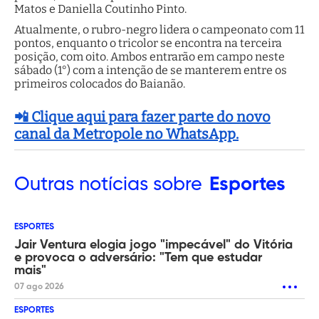
Matos e Daniella Coutinho Pinto.
Atualmente, o rubro-negro lidera o campeonato com 11
pontos, enquanto o tricolor se encontra na terceira
posição, com oito. Ambos entrarão em campo neste
sábado (1°) com a intenção de se manterem entre os
primeiros colocados do Baianão.
📲 Clique aqui para fazer parte do novo
canal da Metropole no WhatsApp.
Outras
notícias sobre
Esportes
ESPORTES
Jair Ventura elogia jogo "impecável" do Vitória
e provoca o adversário: "Tem que estudar
mais"
07 ago 2026
ESPORTES