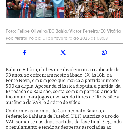
Foto:
Felipe Oliveira/EC Bahia/Victor Ferreira/EC Vitória
Por:
Metro1
no dia 01 de fevereiro de 2025 às 08:08
Bahia e Vitória, clubes que dividem uma rivalidade de
93 anos, se enfrentam neste sábado (1º) às 16h, na
Fonte Nova, em um jogo que marca a partida número
500 da dupla. Apesar da clássica disputa, a partida, da
6ª rodada do Baianão, conta com um particularidade
incomum para jogos envolvendo times de 1ª divisão: a
ausência do VAR, o árbitro de vídeo.
Conforme as normas do Campeonato Baiano, a
Federação Bahiana de Futebol (FBF) autoriza o uso do
VAR somente nas duas partidas da fase final. Segundo
o regulamento e tendo as despesas associadas ao