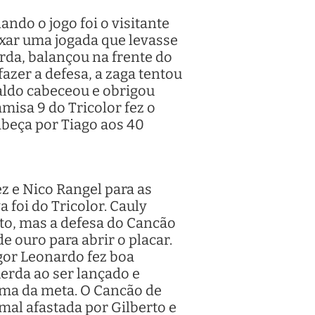
ndo o jogo foi o visitante
ixar uma jogada que levasse
rda, balançou na frente do
fazer a defesa, a zaga tentou
raldo cabeceou e obrigou
misa 9 do Tricolor fez o
abeça por Tiago aos 40
z e Nico Rangel para as
 foi do Tricolor. Cauly
nto, mas a defesa do Cancão
 ouro para abrir o placar.
gor Leonardo fez boa
erda ao ser lançado e
cima da meta. O Cancão de
al afastada por Gilberto e