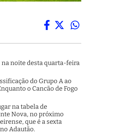
na noite desta quarta-feira
lassificação do Grupo A ao
Enquanto o Cancão de Fogo
gar na tabela de
Fonte Nova, no próximo
eirense, que é a sexta
 no Adautão.