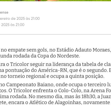
rense
ereiro de 2025 às 21:00
 2025 às 21:00
 no empate sem gols, no Estádio Adauto Moraes, 
segunda rodada da Copa do Nordeste.
ara o Tricolor seguir na liderança da tabela de c
a pontuação do América-RN, que é o segundo. 
o torneio regional e ocupa a quinta posição.
r no Campeonato Baiano, onde ocupa o terceiro lu
os. O Tricolor enfrenta o Colo-Colo, na Arena 
étima rodada. No mesmo dia, mas às 18h30, a Juaz
ete, encara o Atlético de Alagoinhas, novamente