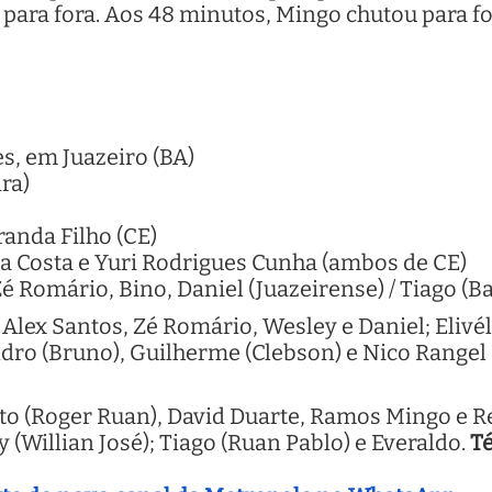
i para fora. Aos 48 minutos, Mingo chutou para f
s, em Juazeiro (BA)
ra)
randa Filho (CE)
a Costa e Yuri Rodrigues Cunha (ambos de CE)
é Romário, Bino, Daniel (Juazeirense) / Tiago (Ba
Alex Santos, Zé Romário, Wesley e Daniel; Elivél
ndro (Bruno), Guilherme (Clebson) e Nico Rangel 
rto (Roger Ruan), David Duarte, Ramos Mingo e R
y (Willian José); Tiago (Ruan Pablo) e Everaldo.
Té