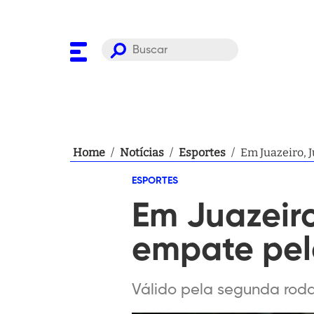
Home
/
Notícias
/
Esportes
/
Em Juazeiro, 
ESPORTES
Em Juazeiro
empate pel
Válido pela segunda roda