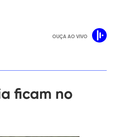
OUÇA AO VIVO
ia ficam no