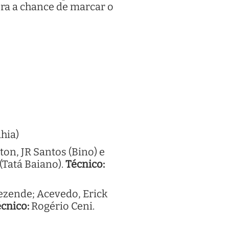
ora a chance de marcar o
hia)
ton, JR Santos (Bino) e
(Tatá Baiano).
Técnico:
ezende; Acevedo, Erick
cnico:
Rogério Ceni.