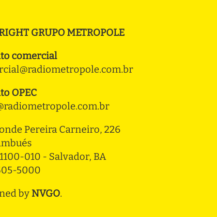
RIGHT GRUPO METROPOLE
to comercial
cial@radiometropole.com.br
to OPEC
radiometropole.com.br
onde Pereira Carneiro, 226 
ambués
1100-010 - Salvador, BA
3505-5000
ned by
NVGO
.