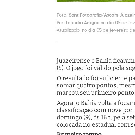
Foto:
Sant Fotografia/Ascom Juazei
Por:
Leandro Aragão
no dia 05 de fev
Atualizado:
no dia 05 de fevereiro de
Juazeirense e Bahia ficaram
(5). O jogo foi válido pela 
O resultado foi suficiente p
somar quatro pontos, mesm
marcou seu primeiro ponto n
Agora, o Bahia volta a foca
classificação com nove pont
domingo (9), às 16h, pela s
colocada no estadual com s
Primeiro tempo