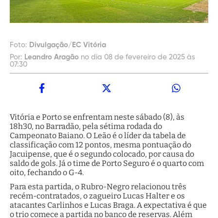
Foto:
Divulgação/EC Vitória
Por:
Leandro Aragão
no dia 08 de fevereiro de 2025 às
07:30
Vitória e Porto se enfrentam neste sábado (8), às
18h30, no Barradão, pela sétima rodada do
Campeonato Baiano. O Leão é o líder da tabela de
classificação com 12 pontos, mesma pontuação do
Jacuipense, que é o segundo colocado, por causa do
saldo de gols. Já o time de Porto Seguro é o quarto com
oito, fechando o G-4.
Para esta partida, o Rubro-Negro relacionou três
recém-contratados, o zagueiro Lucas Halter e os
atacantes Carlinhos e Lucas Braga. A expectativa é que
o trio comece a partida no banco de reservas. Além