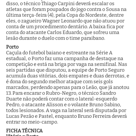
disso, o técnico Thiago Carpini deverá escalar os
atletas que foram poupados do jogo contra o Sousa na
última terça-feira (4), pela Copa do Nordeste, dentre
eles, o zagueiro Wagner Leonardo que não atuou por
conta de um procedimento dentário. A baixa fica por
conta do atacante Carlos Eduardo, que sofreu uma
lesão durante o duelo com o time paraibano.
Porto
Caçula do futebol baiano e estreante na Série A
estadual, o Porto faz uma campanha de destaque na
competição e está na briga por vaga na semifinal. Nas
seis partidas que disputou, a equipe de Porto Seguro
acumula duas vitórias, dois empates e duas derrotas, e
é dona do segundo melhor ataque com seis gols
marcados, perdendo apenas para o Leão, que já anotou
13. Para encarar o Rubro-Negro, o técnico Sandro
Duarte não poderá contar com o lateral-esquerdo
Pedro, o atacante Alisson e o volante Bruno Sabino,
todos lesionados. A vaga na lateral será disputada por
Lucas Pezão e Pastel, enquanto Bruno Ferreira deverá
entrar no meio-campo.
FICHA TÉCNICA