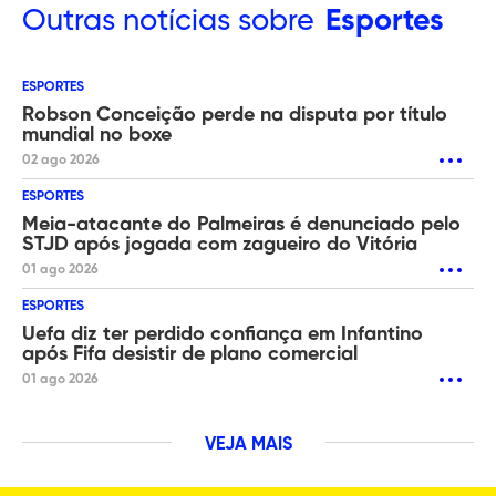
Outras
notícias sobre
Esportes
ESPORTES
Robson Conceição perde na disputa por título
mundial no boxe
02 ago 2026
ESPORTES
Meia-atacante do Palmeiras é denunciado pelo
STJD após jogada com zagueiro do Vitória
01 ago 2026
ESPORTES
Uefa diz ter perdido confiança em Infantino
após Fifa desistir de plano comercial
01 ago 2026
VEJA MAIS