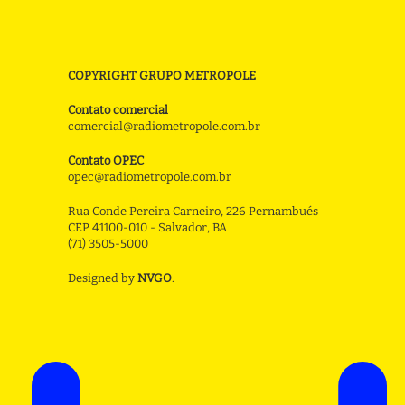
COPYRIGHT GRUPO METROPOLE
Contato comercial
comercial@radiometropole.com.br
Contato OPEC
opec@radiometropole.com.br
Rua Conde Pereira Carneiro, 226 Pernambués
CEP 41100-010 - Salvador, BA
(71) 3505-5000
Designed by
NVGO
.