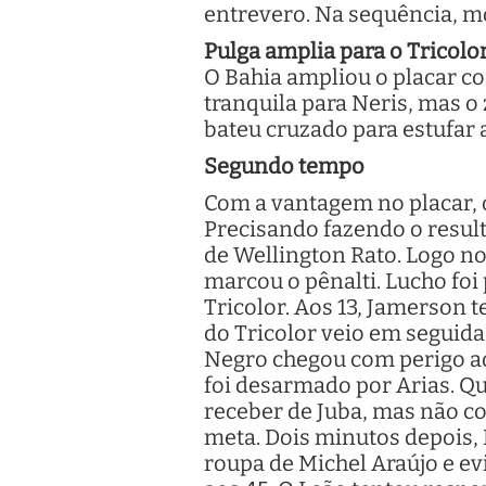
entrevero. Na sequência, m
Pulga amplia para o Tricolo
O Bahia ampliou o placar com
tranquila para Neris, mas o 
bateu cruzado para estufar a
Segundo tempo
Com a vantagem no placar, o
Precisando fazendo o resul
de Wellington Rato. Logo no
marcou o pênalti. Lucho foi 
Tricolor. Aos 13, Jamerson 
do Tricolor veio em seguida
Negro chegou com perigo ao
foi desarmado por Arias. Q
receber de Juba, mas não co
meta. Dois minutos depois,
roupa de Michel Araújo e evi