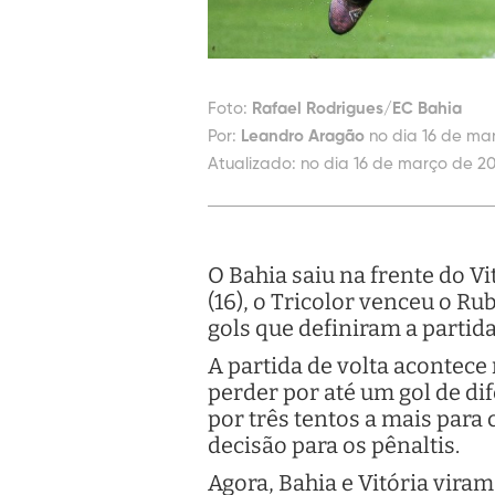
Foto:
Rafael Rodrigues/EC Bahia
Por:
Leandro Aragão
no dia 16 de ma
Atualizado:
no dia 16 de março de 2
O Bahia saiu na frente do V
(16), o Tricolor venceu o Ru
gols que definiram a partid
A partida de volta acontece
perder por até um gol de di
por três tentos a mais para
decisão para os pênaltis.
Agora, Bahia e Vitória vira