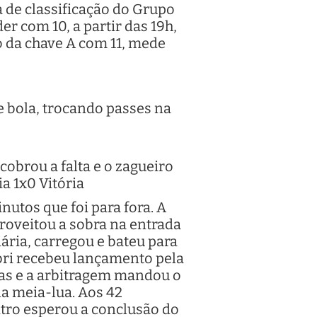
a de classificação do Grupo
der com 10, a partir das 19h,
o da chave A com 11, mede
 bola, trocando passes na
cobrou a falta e o zagueiro
a 1x0 Vitória
nutos que foi para fora. A
proveitou a sobra na entrada
ária, carregou e bateu para
abri recebeu lançamento pela
cas e a arbitragem mandou o
 na meia-lua. Aos 42
itro esperou a conclusão do