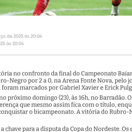
rço de 2025 às 20:04
025 às 20:04
itória no confronto da final do Campeonato Bai
bro-Negro por 2 a 0, na Arena Fonte Nova, pelo j
a foram marcados por Gabriel Xavier e Erick Pul
 no próximo domingo (23), às 16h, no Barradão.
ferença que mesmo assim fica com o título, enq
 conquistar o bicampeonato. A vitória do Rubro-N
m a chave para a disputa da Copa do Nordeste. Os