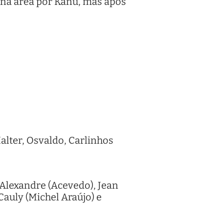
na área por Kanu, mas após
alter, Osvaldo, Carlinhos
 Alexandre (Acevedo), Jean
Cauly (Michel Araújo) e