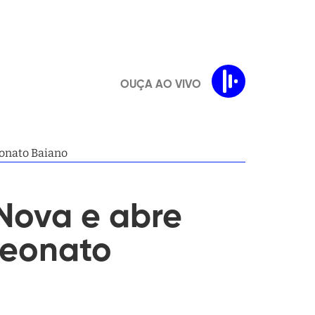
OUÇA AO VIVO
eonato Baiano
 Nova e abre
peonato