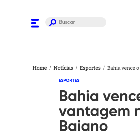
Home
/
Notícias
/
Esportes
/
Bahia vence o
ESPORTES
Bahia vence
vantagem 
Baiano