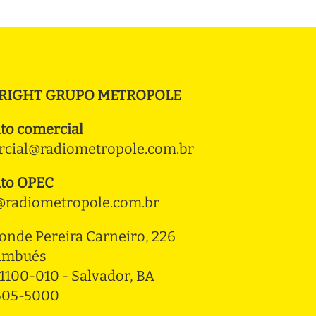
RIGHT GRUPO METROPOLE
to comercial
cial@radiometropole.com.br
to OPEC
radiometropole.com.br
onde Pereira Carneiro, 226 
ambués
1100-010 - Salvador, BA
3505-5000