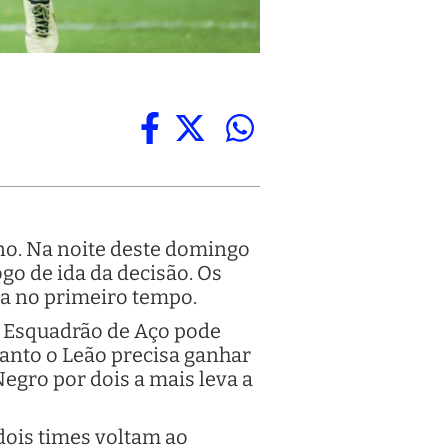
ano. Na noite deste domingo
ogo de ida da decisão. Os
ga no primeiro tempo.
 O Esquadrão de Aço pode
uanto o Leão precisa ganhar
egro por dois a mais leva a
 dois times voltam ao