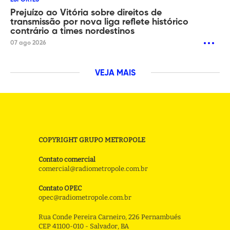
ESPORTES
Prejuízo ao Vitória sobre direitos de
transmissão por nova liga reflete histórico
contrário a times nordestinos
07 ago 2026
VEJA MAIS
COPYRIGHT GRUPO METROPOLE
Contato comercial
comercial@radiometropole.com.br
Contato OPEC
opec@radiometropole.com.br
Rua Conde Pereira Carneiro, 226 Pernambués
CEP 41100-010 - Salvador, BA