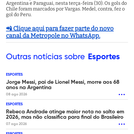
Argentina e Paraguai, nesta terça-feira (30). Os gols do
Chile foram marcados por Vargas. Medel, contra, fez o
gol do Peru.
📲 Clique aqui para fazer parte do novo
canal da Metropole no WhatsApp.
Outras
notícias sobre
Esportes
ESPORTES
Jorge Messi, pai de Lionel Messi, morre aos 68
anos na Argentina
08 ago 2026
ESPORTES
Rebeca Andrade atinge maior nota no salto em
2026, mas não classifica para final do Brasileiro
07 ago 2026