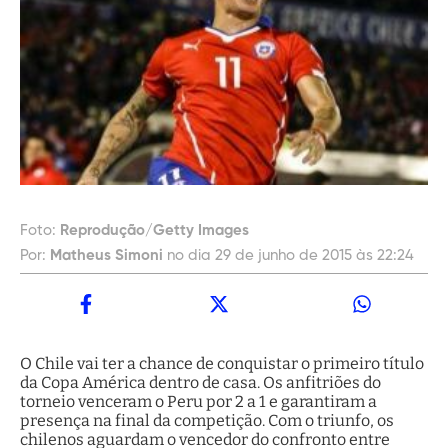
Foto:
Reprodução/Getty Images
Por:
Matheus Simoni
no dia 29 de junho de 2015 às 22:24
O Chile vai ter a chance de conquistar o primeiro título
da Copa América dentro de casa. Os anfitriões do
torneio venceram o Peru por 2 a 1 e garantiram a
presença na final da competição. Com o triunfo, os
chilenos aguardam o vencedor do confronto entre