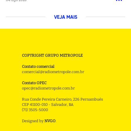
04 ago 2026
VEJA MAIS
COPYRIGHT GRUPO METROPOLE
Contato comercial
comercial@radiometropole.com.br
Contato OPEC
opec@radiometropole.com.br
Rua Conde Pereira Carneiro, 226 Pernambués
CEP 41100-010 - Salvador, BA
(71) 3505-5000
Designed by
NVGO
.