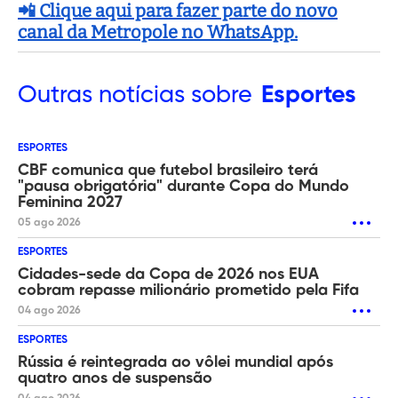
📲 Clique aqui para fazer parte do novo
canal da Metropole no WhatsApp.
Outras
notícias sobre
Esportes
ESPORTES
CBF comunica que futebol brasileiro terá
"pausa obrigatória" durante Copa do Mundo
Feminina 2027
05 ago 2026
ESPORTES
Cidades-sede da Copa de 2026 nos EUA
cobram repasse milionário prometido pela Fifa
04 ago 2026
ESPORTES
Rússia é reintegrada ao vôlei mundial após
quatro anos de suspensão