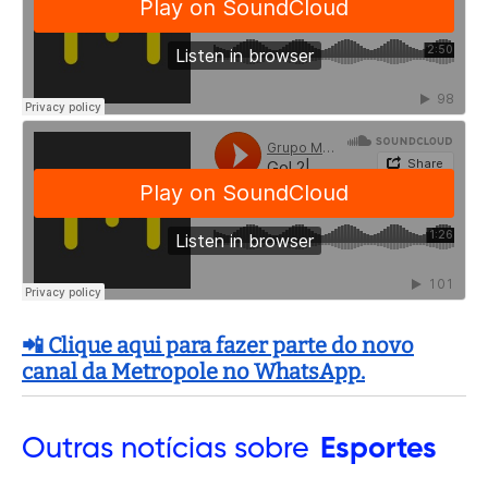
📲 Clique aqui para fazer parte do novo
canal da Metropole no WhatsApp.
Outras
notícias sobre
Esportes