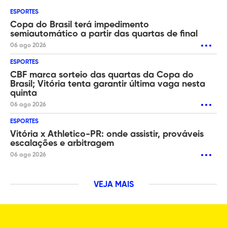
ESPORTES
Copa do Brasil terá impedimento
semiautomático a partir das quartas de final
06 ago 2026
ESPORTES
CBF marca sorteio das quartas da Copa do
Brasil; Vitória tenta garantir última vaga nesta
quinta
06 ago 2026
ESPORTES
Vitória x Athletico-PR: onde assistir, prováveis
escalações e arbitragem
06 ago 2026
VEJA MAIS