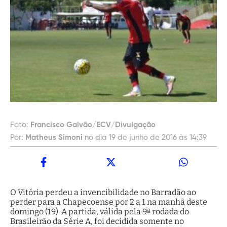
Foto:
Francisco Galvão/ECV/Divulgação
Por:
Matheus Simoni
no dia 19 de junho de 2016 às 14:39
O Vitória perdeu a invencibilidade no Barradão ao
perder para a Chapecoense por 2 a 1 na manhã deste
domingo (19). A partida, válida pela 9ª rodada do
Brasileirão da Série A, foi decidida somente no