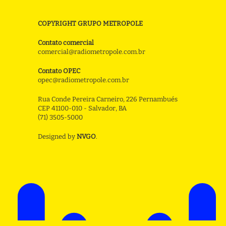
COPYRIGHT GRUPO METROPOLE
Contato comercial
comercial@radiometropole.com.br
Contato OPEC
opec@radiometropole.com.br
Rua Conde Pereira Carneiro, 226 Pernambués
CEP 41100-010 - Salvador, BA
(71) 3505-5000
Designed by
NVGO
.